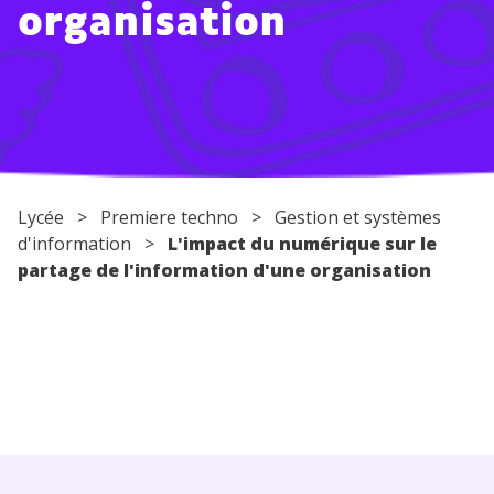
organisation
Conseils pour les parents
Lycée
>
Premiere techno
> Gestion et systèmes
d'information >
L'impact du numérique sur le
partage de l'information d'une organisation