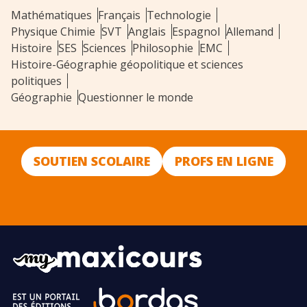
Mathématiques
Français
Technologie
Physique Chimie
SVT
Anglais
Espagnol
Allemand
Histoire
SES
Sciences
Philosophie
EMC
Histoire-Géographie géopolitique et sciences
politiques
Géographie
Questionner le monde
SOUTIEN SCOLAIRE
PROFS EN LIGNE