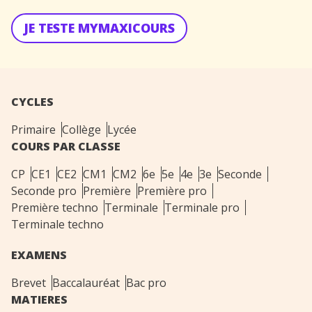
JE TESTE MYMAXICOURS
CYCLES
Primaire
Collège
Lycée
COURS PAR CLASSE
CP
CE1
CE2
CM1
CM2
6e
5e
4e
3e
Seconde
Seconde pro
Première
Première pro
Première techno
Terminale
Terminale pro
Terminale techno
EXAMENS
Brevet
Baccalauréat
Bac pro
MATIERES