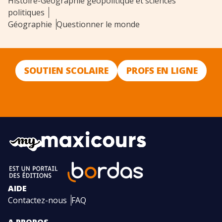
Histoire-Géographie géopolitique et sciences
politiques
Géographie
Questionner le monde
SOUTIEN SCOLAIRE
PROFS EN LIGNE
AIDE
Contactez-nous
FAQ