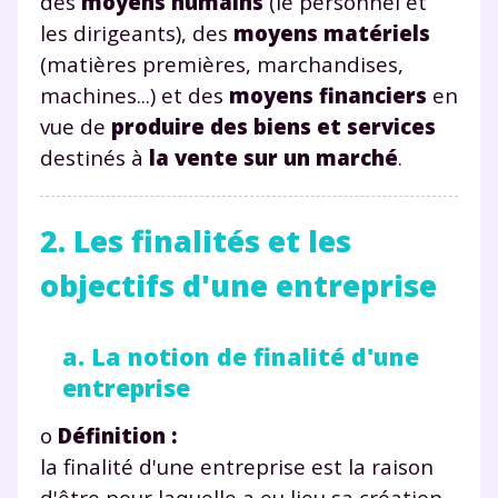
des
moyens humains
(le personnel et
les dirigeants), des
moyens matériels
(matières premières, marchandises,
machines...) et des
moyens financiers
en
vue de
produire des biens et services
destinés à
la vente sur un marché
.
2. Les finalités et les
objectifs d'une entreprise
a. La notion de finalité d'une
entreprise
o
Définition :
la finalité d'une entreprise est la raison
d'être pour laquelle a eu lieu sa création.