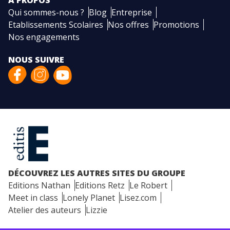
A PROPOS
Qui sommes-nous ?
Blog
Entreprise
Etablissements Scolaires
Nos offres
Promotions
Nos engagements
NOUS SUIVRE
DÉCOUVREZ LES AUTRES SITES DU GROUPE
Editions Nathan
Editions Retz
Le Robert
Meet in class
Lonely Planet
Lisez.com
Atelier des auteurs
Lizzie