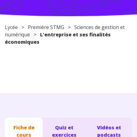
Conseils pour les parents
Lycée
> Première STMG > Sciences de gestion et
numérique >
L'entreprise et ses finalités
économiques
Fiche de
Quiz et
Vidéos et
cours
exercices
podcasts