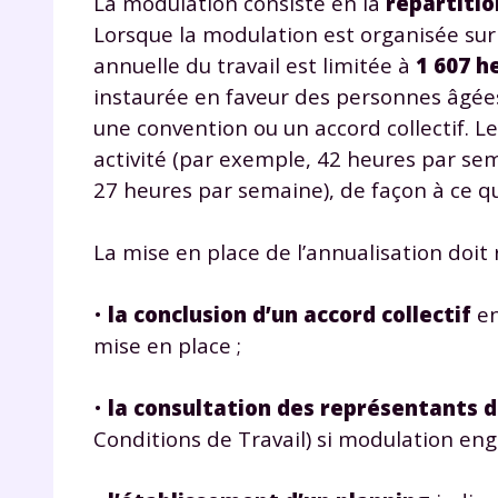
La modulation consiste en la
répartitio
de vos
Lorsque la modulation est organisée sur 
notre
annuelle du travail est limitée à
1 607 h
instaurée en faveur des personnes âgées
une convention ou un accord collectif. L
activité (par exemple, 42 heures par sem
27 heures par semaine), de façon à ce 
La mise en place de l’annualisation doit 
•
la conclusion d’un accord collectif
en
mise en place ;
•
la consultation des représentants 
Conditions de Travail) si modulation en