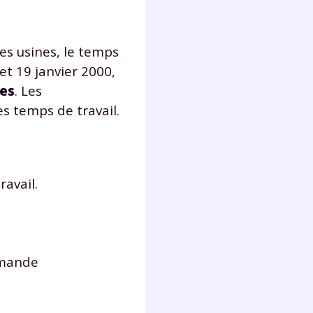
es usines, le temps
et 19 janvier 2000,
es
. Les
 temps de travail.
avail.
demande