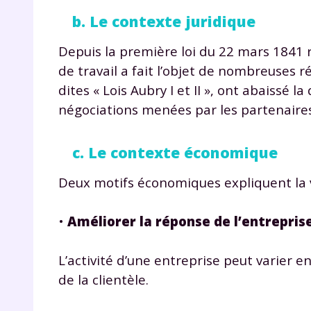
b. Le contexte juridique
Depuis la première loi du 22 mars 1841 r
de travail a fait l’objet de nombreuses r
dites « Lois Aubry I et II », ont abaissé l
négociations menées par les partenaire
c. Le contexte économique
Deux motifs économiques expliquent la v
•
Améliorer la réponse de l’entrepris
L’activité d’une entreprise peut varier 
de la clientèle.