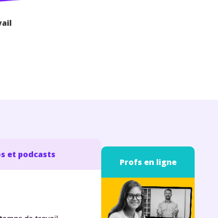
ail
s et podcasts
Profs en ligne