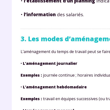
•
l’établissement d’un planning
indica
•
l’information
des salariés.
3. Les modes d’aménageme
L’aménagement du temps de travail peut se faire
•
L’aménagement journalier
Exemples :
journée continue ; horaires individuali
•
L’aménagement hebdomadaire
Exemples :
travail en équipes successives (ou tra