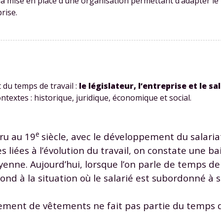
a mise en place d’une organisation permettant d’adapter le 
prise.
du temps de travail :
le législateur, l’entreprise et le sa
textes : historique, juridique, économique et social.
e
ru au 19
siècle, avec le développement du salaria
es liées à l’évolution du travail, on constate une b
ne. Aujourd’hui, lorsque l’on parle de temps de tra
spond à la situation où le salarié est subordonné à
ement de vêtements ne fait pas partie du temps de