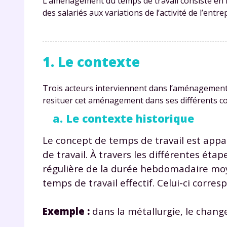
L’aménagement du temps de travail consiste en l
des salariés aux variations de l’activité de l’entre
1. Le contexte
Trois acteurs interviennent dans l’aménagement 
resituer cet aménagement dans ses différents con
a. Le contexte historique
Le concept de temps de travail est appa
de travail. À travers les différentes étap
régulière de la durée hebdomadaire moyen
temps de travail effectif. Celui-ci corre
Exemple :
dans la métallurgie, le chang