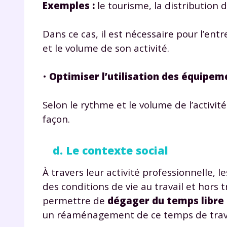
Exemples :
le tourisme, la distribution 
Dans ce cas, il est nécessaire pour l’ent
et le volume de son activité.
•
Optimiser l’utilisation des équipem
r
Selon le rythme et le volume de l’activit
façon.
d. Le contexte social
Te
À travers leur activité professionnelle, l
no
des conditions de vie au travail et hors 
permettre de
dégager du temps libre p
F
un réaménagement de ce temps de trava
e