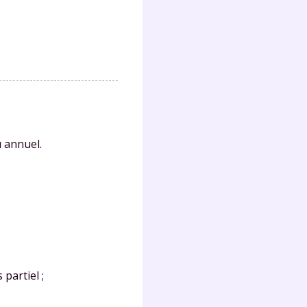
 annuel.
 partiel ;