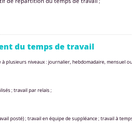
tif de répartition du temps de travail ;
nt du temps de travail
 à plusieurs niveaux : journalier, hebdomadaire, mensuel ou
sés ; travail par relais ;
vail posté) ; travail en équipe de suppléance ; travail à temps