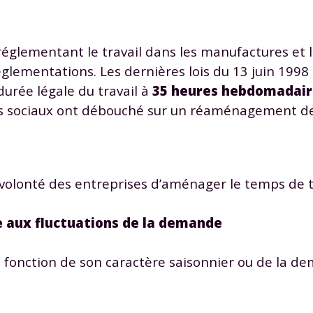
églementant le travail dans les manufactures et l
églementations. Les dernières lois du 13 juin 1998 
a durée légale du travail à
35 heures hebdomadair
s sociaux ont débouché sur un réaménagement des
olonté des entreprises d’aménager le temps de tr
e aux fluctuations de la demande
en fonction de son caractère saisonnier ou de la 