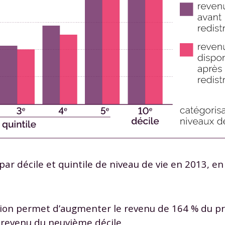
par décile et quintile de niveau de vie en 2013, en
ution permet d’augmenter le revenu de 164 % du p
e revenu du neuvième décile.