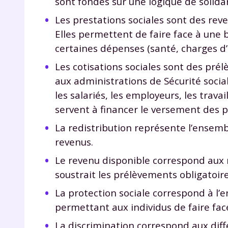
sont fondés sur une logique de solidar
Les prestations sociales sont des rev
Elles permettent de faire face à une 
certaines dépenses (santé, charges d’
Les cotisations sociales sont des pré
aux administrations de Sécurité social
les salariés, les employeurs, les trav
servent à financer le versement des p
La redistribution représente l’ensemb
revenus.
Le revenu disponible correspond aux 
soustrait les prélèvements obligatoire
La protection sociale correspond à l
permettant aux individus de faire face
La discrimination correspond aux diffé