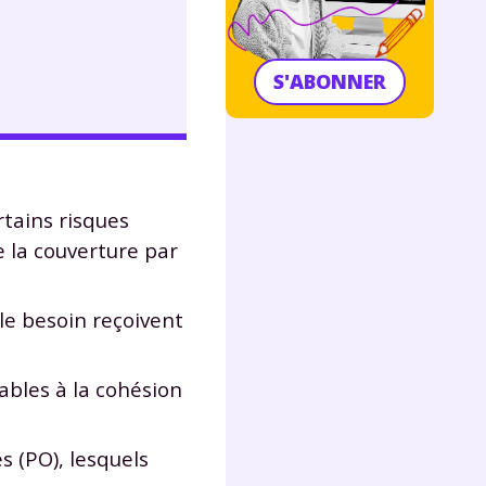
S'ABONNER
rtains risques
e la couverture par
le besoin reçoivent
ables à la cohésion
s (PO), lesquels