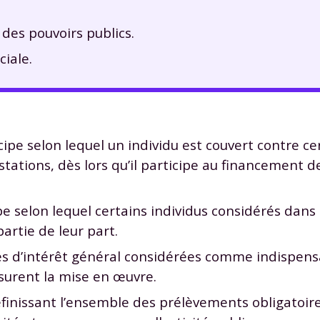
 des pouvoirs publics.
ciale.
ipe selon lequel un individu est couvert contre ce
ations, dès lors qu’il participe au financement d
e selon lequel certains individus considérés dans 
rtie de leur part.
ités d’intérêt général considérées comme indispens
ssurent la mise en œuvre.
éfinissant l’ensemble des prélèvements obligatoire