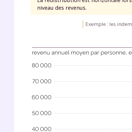
de vos
niveau des revenus.
notre
Exemple : les inde