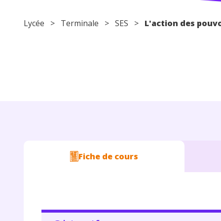
Lycée
>
Terminale
>
SES
>
L'action des pouvo
Fiche de cours