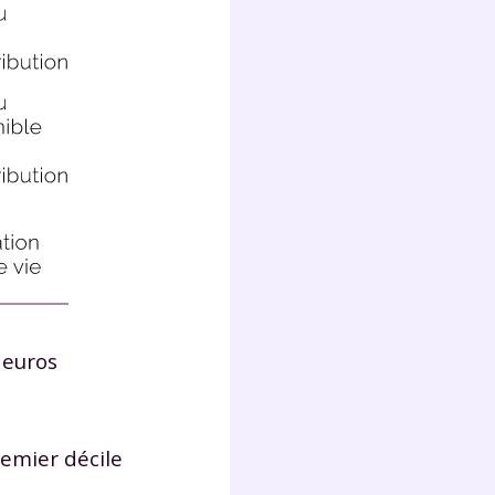
 euros
remier décile