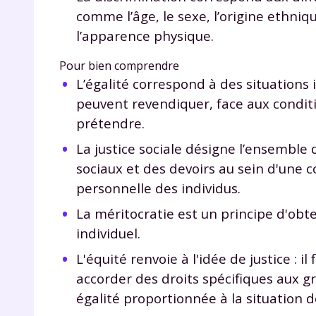
comme l’âge, le sexe, l’origine ethniq
l’apparence physique.
Pour bien comprendre
L’égalité correspond à des situations 
peuvent revendiquer, face aux conditi
prétendre.
r
La justice sociale désigne l’ensemble 
sociaux et des devoirs au sein d'une c
personnelle des individus.
La méritocratie est un principe d'obte
Te
individuel.
no
L'équité renvoie à l'idée de justice : 
accorder des droits spécifiques aux g
F
égalité proportionnée à la situation d
e