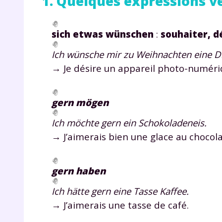
1. Quelques expressions v
sich etwas wünschen
:
souhaiter, d
Ich wünsche mir zu Weihnachten eine D
→ Je désire un appareil photo-numéri
gern mögen
Ich möchte gern ein Schokoladeneis.
→ J’aimerais bien une glace au chocola
gern haben
Ich hätte gern eine Tasse Kaffee.
→ J’aimerais une tasse de café.