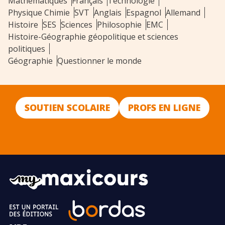
Mathématiques
Français
Technologie
Physique Chimie
SVT
Anglais
Espagnol
Allemand
Histoire
SES
Sciences
Philosophie
EMC
Histoire-Géographie géopolitique et sciences
politiques
Géographie
Questionner le monde
SOUTIEN SCOLAIRE
PROFS EN LIGNE