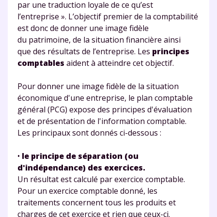
par une traduction loyale de ce qu’est
l’entreprise ». L’objectif premier de la comptabilité
est donc de donner une image fidèle
du patrimoine, de la situation financière ainsi
que des résultats de l’entreprise. Les
principes
comptables
aident à atteindre cet objectif.
Pour donner une image fidèle de la situation
économique d'une entreprise, le plan comptable
général (PCG) expose des principes d'évaluation
et de présentation de l'information comptable.
Les principaux sont donnés ci-dessous :
•
le principe de séparation (ou
d'indépendance) des exercices.
Un résultat est calculé par exercice comptable.
Pour un exercice comptable donné, les
traitements concernent tous les produits et
charges de cet exercice et rien que ceux-ci.