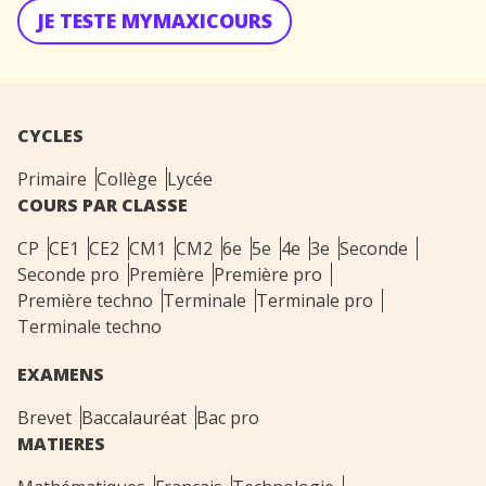
JE TESTE MYMAXICOURS
CYCLES
Primaire
Collège
Lycée
COURS PAR CLASSE
CP
CE1
CE2
CM1
CM2
6e
5e
4e
3e
Seconde
Seconde pro
Première
Première pro
Première techno
Terminale
Terminale pro
Terminale techno
EXAMENS
Brevet
Baccalauréat
Bac pro
MATIERES