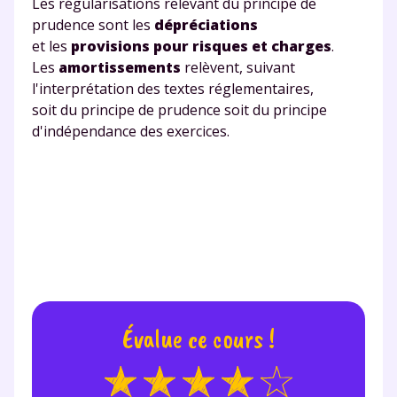
Les régularisations relevant du principe de
prudence sont les
dépréciations
Testez gratuitement
et les
provisions
pour risques et charges
.
Les
amortissements
relèvent, suivant
pendant 24h notre
l'interprétation des textes réglementaires,
soit du principe de prudence soit du principe
plateforme de soutien
d'indépendance des exercices.
scolaire !
Fiches de cours et vidéos
,
exercices
corrigés
,
podcasts de révisions
Un
espace dédié aux parents
pour
suivre les progrès
Tout le programme scolaire du CP à
la Terminale
Des profs expérimentés disponibles
Évalue ce cours !
à la demande par tchat, audio ou
vidéo