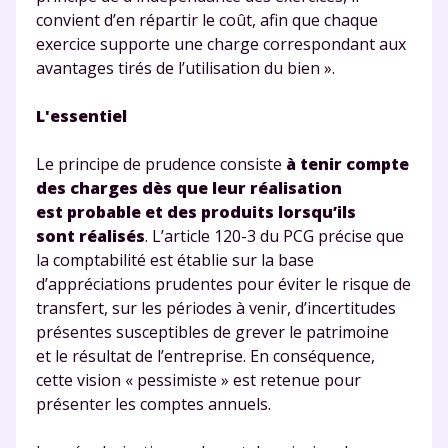
convient d’en répartir le coût, afin que chaque
exercice supporte une charge correspondant aux
avantages tirés de l’utilisation du bien ».
L'essentiel
Le principe de prudence consiste
à tenir compte
des charges dès que leur réalisation
Fermer
est probable et des produits lorsqu’ils
sont réalisés
. L’article 120-3 du PCG précise que
la comptabilité est établie sur la base
d’appréciations prudentes pour éviter le risque de
Envie de progresser
transfert, sur les périodes à venir, d’incertitudes
présentes susceptibles de grever le patrimoine
et de réussir votre
et le résultat de l’entreprise. En conséquence,
cette vision « pessimiste » est retenue pour
année scolaire ?
présenter les comptes annuels.