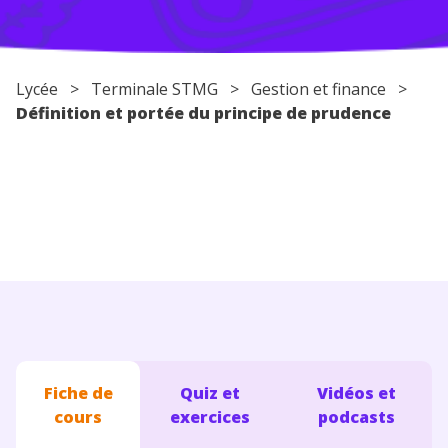
Conseils pour les parents
Lycée
> Terminale STMG > Gestion et finance >
Définition et portée du principe de prudence
Fiche de
Quiz et
Vidéos et
cours
exercices
podcasts