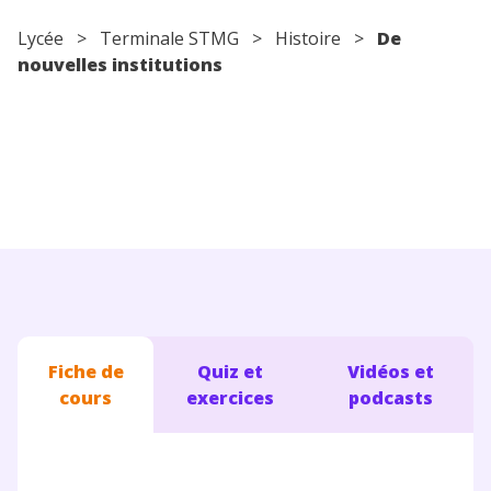
Conseils pour les parents
Lycée
> Terminale STMG >
Histoire
>
De
nouvelles institutions
Fiche de
Quiz et
Vidéos et
cours
exercices
podcasts