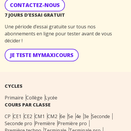
CONTACTEZ-NOUS
7 JOURS D’ESSAI GRATUIT
Une période d’essai gratuite sur tous nos
abonnements en ligne pour tester avant de vous
décider !
JE TESTE MYMAXICOURS
CYCLES
Primaire
Collège
Lycée
COURS PAR CLASSE
CP
CE1
CE2
CM1
CM2
6e
5e
4e
3e
Seconde
Seconde pro
Première
Première pro
Première techno
Terminale
Terminale pro