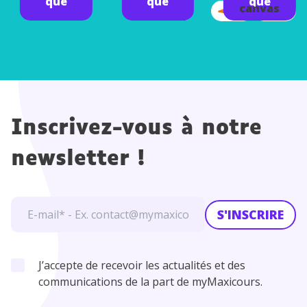
que
que
que
canvas
Inscrivez-vous à notre
newsletter !
S'INSCRIRE
J’accepte de recevoir les actualités et des
communications de la part de myMaxicours.