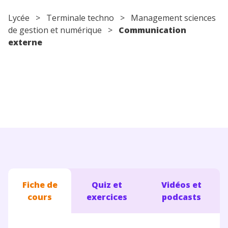
Conseils pour les parents
Lycée
>
Terminale techno
> Management sciences
de gestion et numérique >
Communication
externe
Fiche de
Quiz et
Vidéos et
cours
exercices
podcasts