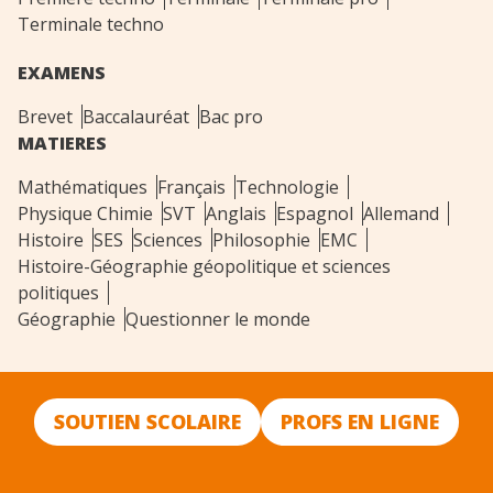
Terminale techno
EXAMENS
Brevet
Baccalauréat
Bac pro
MATIERES
Mathématiques
Français
Technologie
Physique Chimie
SVT
Anglais
Espagnol
Allemand
Histoire
SES
Sciences
Philosophie
EMC
Histoire-Géographie géopolitique et sciences
politiques
Géographie
Questionner le monde
SOUTIEN SCOLAIRE
PROFS EN LIGNE