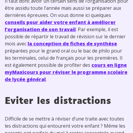
Il faut donc avoir un certain sens de l’organisation pour
être assidu toute l’année mais aussi se préparer aux
dernières épreuves. On vous donne ici quelques
conseils pour aider votre enfant à améliorer
l’organisation de son travail
. Par exemple, il est
possible de répartir le travail de révision sur le dernier
mois avec
la conception de fiches de synthèse
préparées pour le grand oral ou le bac de philo pour
les terminales, celui de français pour les premières. Il
est également possible de profiter des
cours en ligne
myMaxicours pour réviser le programme scolaire
de lycée général
.
Eviter les distractions
Difficile de se mettre à réviser d’une traite avec toutes
les distractions qui entourent votre enfant ? Même les
parents ont parfois du mal à rester concentrés quand