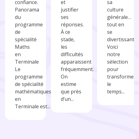
confiance.
et
sa
Panorama
justifier
culture
du
ses
générale…
programme
réponses.
tout en
de
À ce
se
spécialité
stade,
divertissant.
Maths
les
Voici
en
difficultés
notre
Terminale
apparaissent
sélection
Le
fréquemment.
pour
programme
On
transformer
de spécialité
estime
le
mathématiques
que près
temps...
en
d’un...
Terminale est...