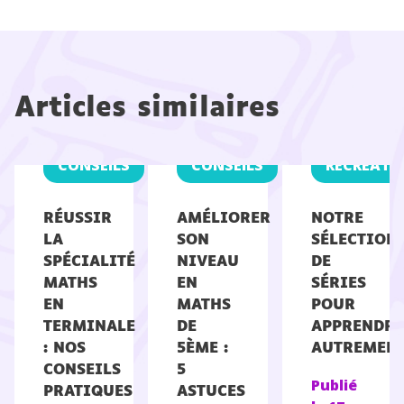
Articles similaires
CONSEILS
CONSEILS
RÉCRÉATI
RÉUSSIR
AMÉLIORER
NOTRE
LA
SON
SÉLECTION
SPÉCIALITÉ
NIVEAU
DE
MATHS
EN
SÉRIES
EN
MATHS
POUR
TERMINALE
DE
APPRENDRE
: NOS
5ÈME :
AUTREMEN
CONSEILS
5
Publié
PRATIQUES
ASTUCES