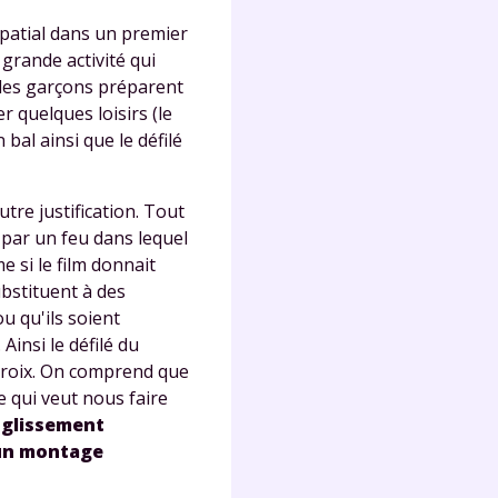
spatial dans un premier
grande activité qui
 les garçons préparent
r quelques loisirs (le
 bal ainsi que le défilé
tre justification. Tout
 par un feu dans lequel
 si le film donnait
ubstituent à des
ou qu'ils soient
Ainsi le défilé du
 croix. On comprend que
 qui veut nous faire
 glissement
un montage