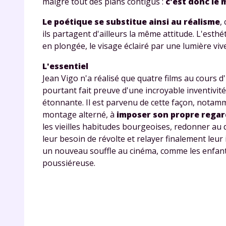
malgré tout des plans contigus :
c'est donc le 
de vos
notre
Le poétique se substitue ainsi au réalisme
,
ils partagent d'ailleurs la même attitude. L'est
en plongée, le visage éclairé par une lumière vive.
L'essentiel
Jean Vigo n'a réalisé que quatre films au cours 
pourtant fait preuve d'une incroyable inventivi
étonnante. Il est parvenu de cette façon, nota
montage alterné, à
imposer son propre regar
les vieilles habitudes bourgeoises, redonner au 
leur besoin de révolte et relayer finalement leur
un nouveau souffle au cinéma, comme les enfant
poussiéreuse.