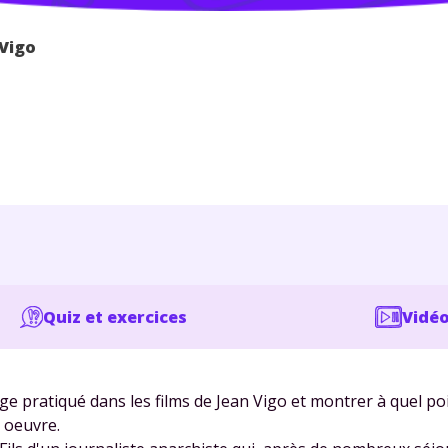
Vigo
Quiz et exercices
Vidéo
e pratiqué dans les films de Jean Vigo et montrer à quel p
n oeuvre.