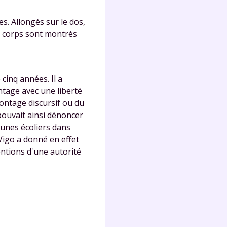
lter
es. Allongés sur le dos,
es corps sont montrés
cinq années. Il a
ntage avec une liberté
ontage discursif ou du
 pouvait ainsi dénoncer
eunes écoliers dans
 Vigo a donné en effet
ntions d'une autorité