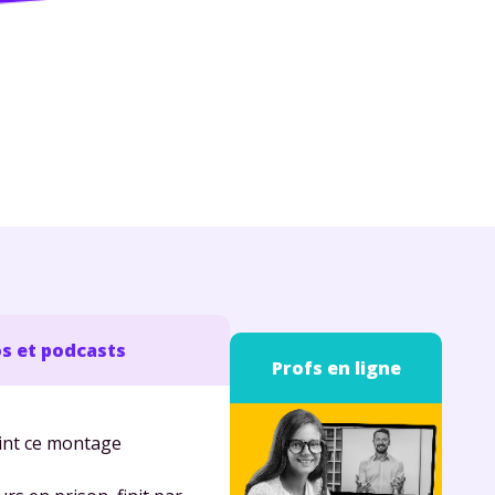
s et podcasts
Profs en ligne
oint ce montage