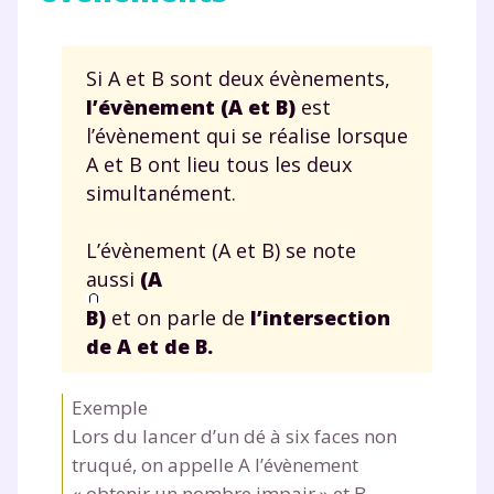
Si A et B sont deux évènements,
l’évènement (A et B)
est
l’évènement qui se réalise lorsque
A et B ont lieu tous les deux
simultanément.
L’évènement (A et B) se note
aussi
(A
B)
et on parle de
l’intersection
de A et de B.
Exemple
Lors du lancer d’un dé à six faces non
truqué, on appelle A l’évènement
« obtenir un nombre impair » et B