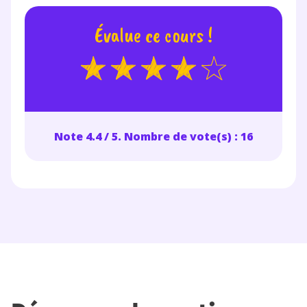
Évalue ce cours !
Note 4.4 / 5. Nombre de vote(s) : 16