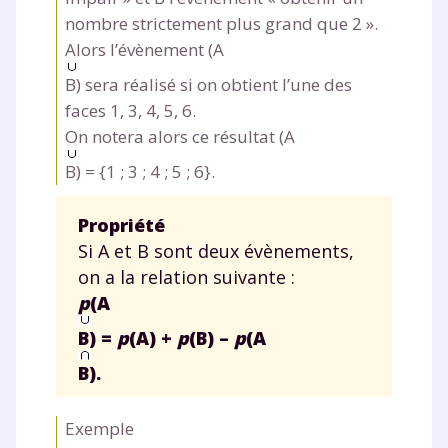
nombre strictement plus grand que 2 ».
Alors l’évènement (A
B) sera réalisé si on obtient l’une des
faces 1, 3, 4, 5, 6.
On notera alors ce résultat (A
B) = {1 ; 3 ; 4 ; 5 ; 6}.
Propriété
Si A et B sont deux évènements,
on a la relation suivante :
p
(A
B) =
p
(A) +
p
(B) –
p
(A
B).
Exemple