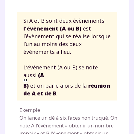
Si A et B sont deux évènements,
l’évènement (A ou B)
est
l’évènement qui se réalise lorsque
l’un au moins des deux
évènements a lieu.
L’évènement (A ou B) se note
aussi
(A
B)
et on parle alors de la
réunion
de A et de B
.
Exemple
On lance un dé à six faces non truqué. On
note A l’évènement « obtenir un nombre
impair » et B l’évènement « obtenir un