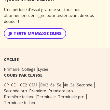
Une période d’essai gratuite sur tous nos
abonnements en ligne pour tester avant de vous
décider !
JE TESTE MYMAXICOURS
CYCLES
Primaire
Collège
Lycée
COURS PAR CLASSE
CP
CE1
CE2
CM1
CM2
6e
5e
4e
3e
Seconde
Seconde pro
Première
Première pro
Première techno
Terminale
Terminale pro
Terminale techno