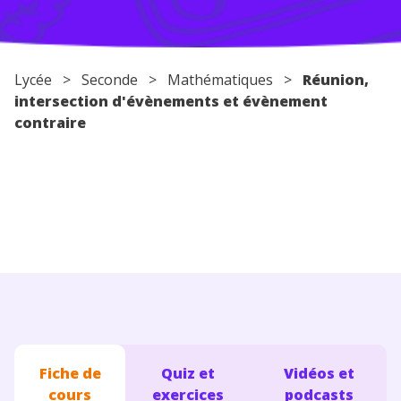
Conseils pour les parents
Lycée
>
Seconde
>
Mathématiques
>
Réunion,
intersection d'évènements et évènement
contraire
Fiche de
Quiz et
Vidéos et
cours
exercices
podcasts