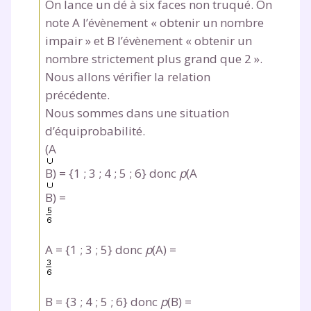
On lance un dé à six faces non truqué. On
note A l’évènement « obtenir un nombre
impair » et B l’évènement « obtenir un
nombre strictement plus grand que 2 ».
Nous allons vérifier la relation
précédente.
Nous sommes dans une situation
d’équiprobabilité.
(A
B) = {1 ; 3 ; 4 ; 5 ; 6} donc
p
(A
B) =
A = {1 ; 3 ; 5} donc
p
(A) =
B = {3 ; 4 ; 5 ; 6} donc
p
(B) =