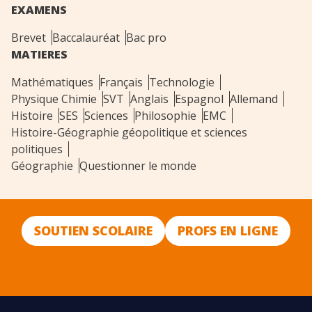
EXAMENS
Brevet
Baccalauréat
Bac pro
MATIERES
Mathématiques
Français
Technologie
Physique Chimie
SVT
Anglais
Espagnol
Allemand
Histoire
SES
Sciences
Philosophie
EMC
Histoire-Géographie géopolitique et sciences
politiques
Géographie
Questionner le monde
SOUTIEN SCOLAIRE
PROFS EN LIGNE