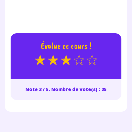
Évalue ce cours !
Note 3 / 5. Nombre de vote(s) : 25