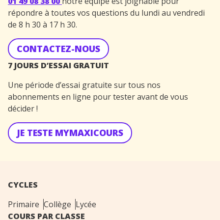
01 49 08 38 00
notre équipe est joignable pour
répondre à toutes vos questions du lundi au vendredi
de 8 h 30 à 17 h 30.
CONTACTEZ-NOUS
7 JOURS D’ESSAI GRATUIT
Une période d’essai gratuite sur tous nos
abonnements en ligne pour tester avant de vous
décider !
JE TESTE MYMAXICOURS
CYCLES
Primaire
Collège
Lycée
COURS PAR CLASSE