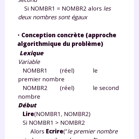
Si NOMBR1 = NOMBR2 alors
les
deux nombres sont égaux
•
Conception concrète (approche
algorithmique du problème)
Lexique
Variable
NOMBR1 (réel) le
premier nombre
NOMBR2 (réel) le second
nombre
Début
Lire
(NOMBR1, NOMBR2)
Si NOMBR1 > NOMBR2
Alors
Ecrire
(“
le premier nombre