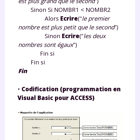
est plus grand que le second
”)
Sinon Si NOMBR1 < NOMBR2
Alors
Ecrire
(“
le premier
nombre est plus petit que le second
”)
Sinon
Ecrire
(“
les deux
nombres sont égaux
”)
Fin si
Fin si
Fin
•
Codification (programmation en
Visual Basic pour ACCESS)