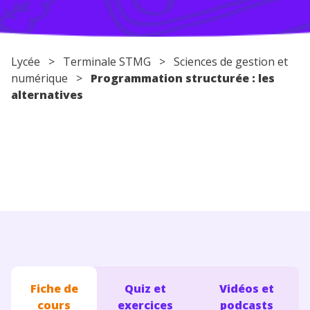
Conseils pour les parents
Lycée
> Terminale STMG > Sciences de gestion et
numérique >
Programmation structurée : les
alternatives
Fiche de
Quiz et
Vidéos et
cours
exercices
podcasts