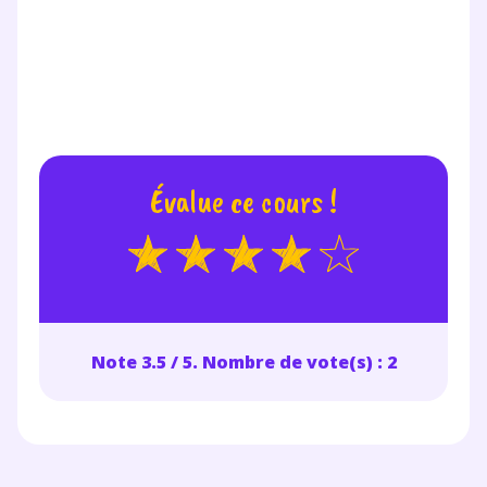
Évalue ce cours !
Note 3.5 / 5. Nombre de vote(s) : 2