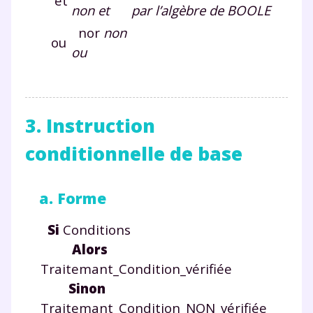
et
non et
par l’algèbre de BOOLE
nor
non
ou
ou
3. Instruction
conditionnelle de base
a. Forme
Si
Conditions
Alors
Traitemant_Condition_vérifiée
Sinon
Traitemant_Condition_NON_vérifiée