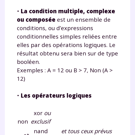
•
La condition multiple, complexe
ou composée
est un ensemble de
conditions, ou d’expressions
conditionnelles simples reliées entre
elles par des opérations logiques. Le
résultat obtenu sera bien sur de type
booléen.
Exemples : A = 12 ou B > 7, Non (A >
12)
•
Les opérateurs logiques
xor
ou
non
exclusif
nand
et tous ceux prévus