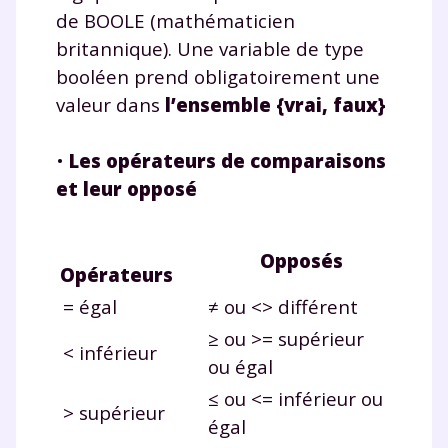
de BOOLE (mathématicien
britannique). Une variable de type
booléen prend obligatoirement une
valeur dans
l’ensemble {vrai, faux}
•
Les opérateurs de comparaisons
et leur opposé
Opposés
Opérateurs
= égal
≠ ou <> différent
≥ ou >= supérieur
< inférieur
ou égal
≤ ou <= inférieur ou
> supérieur
égal