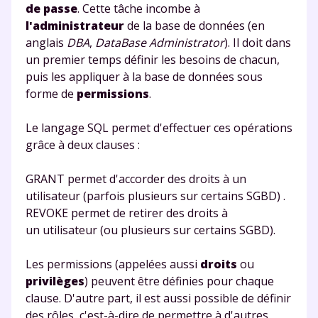
de passe
. Cette tâche incombe à
l'administrateur
de la base de données (en
anglais
DBA
,
DataBase Administrator
). Il doit dans
un premier temps définir les besoins de chacun,
puis les appliquer à la base de données sous
forme de
permissions
.
Le langage SQL permet d'effectuer ces opérations
grâce à deux clauses :
GRANT
permet d'accorder des droits à un
utilisateur (parfois plusieurs sur certains SGBD) .
REVOKE
permet de retirer des droits à
un utilisateur (ou plusieurs sur certains SGBD).
Les permissions (appelées aussi
droits
ou
privilèges
) peuvent être définies pour chaque
clause. D'autre part, il est aussi possible de définir
des rôles, c'est-à-dire de permettre à d'autres