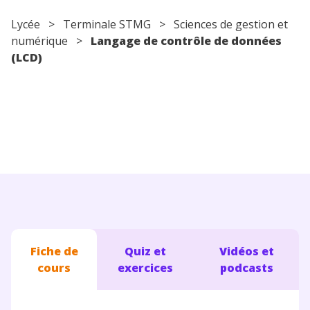
Conseils pour les parents
Lycée
> Terminale STMG > Sciences de gestion et
numérique >
Langage de contrôle de données
(LCD)
Fiche de
Quiz et
Vidéos et
cours
exercices
podcasts