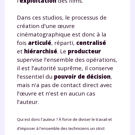
l'
exploitation
des films.
Dans ces studios, le processus de
création d'une œuvre
cinématographique est donc à la
fois
articulé
, réparti,
centralisé
et
hiérarchisé
. Le
producteur
supervise l'ensemble des opérations,
il est l'autorité suprême, il conserve
l'essentiel du
pouvoir de décision
,
mais n'a pas de contact direct avec
l'œuvre et n'est en aucun cas
l'auteur.
Qui est donc l'auteur ? À force de diviser le travail et
d'imposer à l'ensemble des techniciens un strict