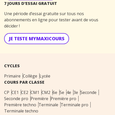
7 JOURS D’ESSAI GRATUIT
Une période d’essai gratuite sur tous nos
abonnements en ligne pour tester avant de vous
décider !
JE TESTE MYMAXICOURS
CYCLES
Primaire
Collège
Lycée
COURS PAR CLASSE
CP
CE1
CE2
CM1
CM2
6e
5e
4e
3e
Seconde
Seconde pro
Première
Première pro
Première techno
Terminale
Terminale pro
Terminale techno