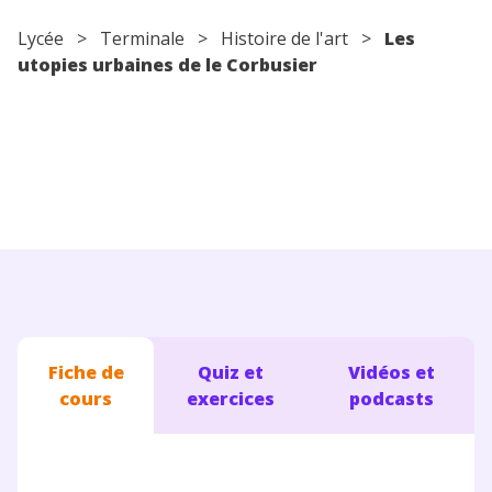
Conseils pour les parents
Lycée
>
Terminale
> Histoire de l'art >
Les
utopies urbaines de le Corbusier
Fiche de
Quiz et
Vidéos et
cours
exercices
podcasts