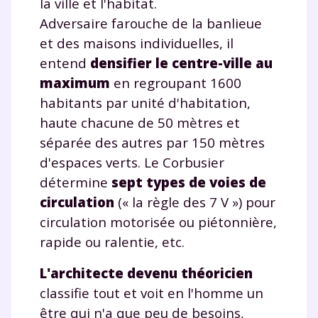
la ville et l'habitat.
Adversaire farouche de la banlieue
et des maisons individuelles, il
entend
densifier le centre-ville au
maximum
en regroupant 1600
habitants par unité d'habitation,
haute chacune de 50 mètres et
séparée des autres par 150 mètres
d'espaces verts. Le Corbusier
détermine
sept types de voies de
circulation
(« la règle des 7 V ») pour
circulation motorisée ou piétonnière,
rapide ou ralentie, etc.
L'architecte devenu théoricien
classifie tout et voit en l'homme un
être qui n'a que peu de besoins,