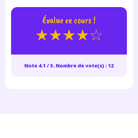
Évalue ce cours !
Note 4.1 / 5. Nombre de vote(s) : 12