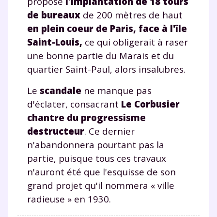
propose
l'implantation de 18 tours
de bureaux
de 200 mètres de haut
en plein coeur de Paris, face à l'île
Saint-Louis,
ce qui obligerait à raser
une bonne partie du Marais et du
quartier Saint-Paul, alors insalubres.
Le
scandale
ne manque pas
d'éclater, consacrant
Le Corbusier
chantre du progressisme
destructeur
. Ce dernier
n'abandonnera pourtant pas la
partie, puisque tous ces travaux
n'auront été que l'esquisse de son
grand projet qu'il nommera « ville
radieuse » en 1930.