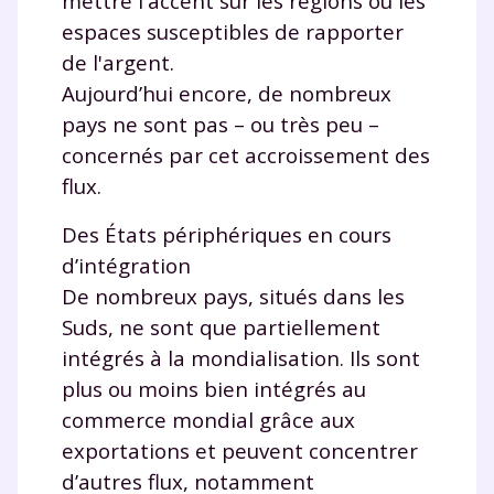
mettre l'accent sur les régions ou les
espaces susceptibles de rapporter
de l'argent.
Aujourd’hui encore, de nombreux
pays ne sont pas – ou très peu –
concernés par cet accroissement des
flux.
Des États périphériques en cours
d’intégration
De nombreux pays, situés dans les
Suds, ne sont que partiellement
intégrés à la mondialisation. Ils sont
Fermer
plus ou moins bien intégrés au
commerce mondial grâce aux
exportations et peuvent concentrer
d’autres flux, notamment
Envie de progresser