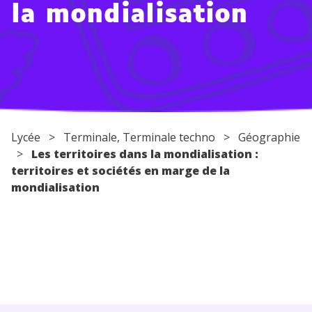
la mondialisation
Conseils pour les parents
Lycée
>
Terminale
,
Terminale techno
>
Géographie
>
Les territoires dans la mondialisation :
territoires et sociétés en marge de la
mondialisation