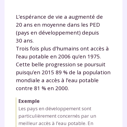
L’espérance de vie a augmenté de
20 ans en moyenne dans les PED
(pays en développement) depuis
30 ans.
Trois fois plus d’humains ont accès à
l’eau potable en 2006 qu’en 1975.
Cette belle progression se poursuit
puisqu’en 2015 89 % de la population
mondiale a accès à l’eau potable
contre 81 % en 2000.
Exemple
Les pays en développement sont
particulièrement concernés par un
meilleur accès à l’eau potable. En