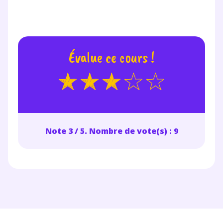
Évalue ce cours !
Note 3 / 5. Nombre de vote(s) : 9