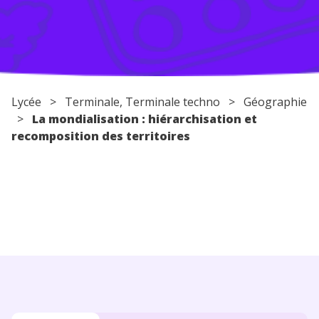
Conseils pour les parents
Lycée
>
Terminale
,
Terminale techno
>
Géographie
>
La mondialisation : hiérarchisation et
recomposition des territoires