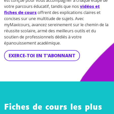
est conçue pour vous accompagner à chaque étape de
votre parcours éducatif, tandis que nos
vidéos et
fiches de cours
offrent des explications claires et
concises sur une multitude de sujets. Avec
myMaxicours, avancez sereinement sur le chemin de la
réussite scolaire, armé des meilleurs outils et du
soutien de professionnels dédiés à votre
épanouissement académique.
EXERCE-TOI EN T'ABONNANT
Fiches de cours les plus