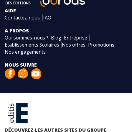
AIDE
Contactez-nous
FAQ
A PROPOS
Qui sommes-nous ?
Blog
Entreprise
Etablissements Scolaires
Nos offres
Promotions
Nos engagements
NOUS SUIVRE
DÉCOUVREZ LES AUTRES SITES DU GROUPE