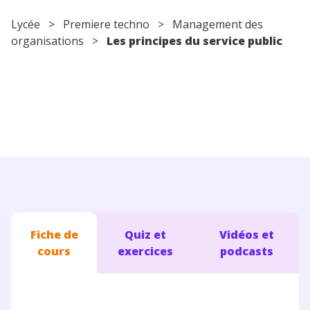
Conseils pour les parents
Lycée
>
Premiere techno
>
Management des
organisations
>
Les principes du service public
Fiche de
Quiz et
Vidéos et
cours
exercices
podcasts