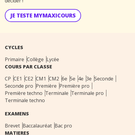
décider !
JE TESTE MYMAXICOURS
CYCLES
Primaire
Collège
Lycée
COURS PAR CLASSE
CP
CE1
CE2
CM1
CM2
6e
5e
4e
3e
Seconde
Seconde pro
Première
Première pro
Première techno
Terminale
Terminale pro
Terminale techno
EXAMENS
Brevet
Baccalauréat
Bac pro
MATIERES