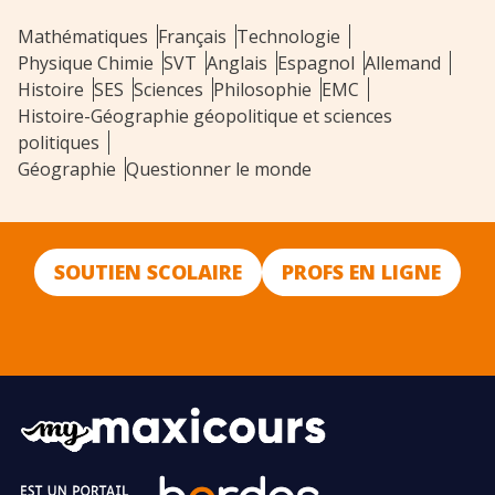
Mathématiques
Français
Technologie
Physique Chimie
SVT
Anglais
Espagnol
Allemand
Histoire
SES
Sciences
Philosophie
EMC
Histoire-Géographie géopolitique et sciences
politiques
Géographie
Questionner le monde
SOUTIEN SCOLAIRE
PROFS EN LIGNE