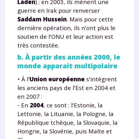
Laden
) ; en 2003, ils mènent une
guerre en Irak pour renverser
Saddam Hussein
. Mais pour cette
dernière opération, ils n'ont plus le
soutien de l'ONU et leur action est
très contestée.
b. À partir des années 2000, le
monde apparait multipolaire
• À l'
Union européenne
s'intègrent
les anciens pays de l'Est en 2004 et
en 2007 :
- En
2004
, ce sont : l'Estonie, la
Lettonie, la Lituanie, la Pologne, la
Fermer
République tchèque, la Slovaquie, la
Hongrie, la Slovénie, puis Malte et