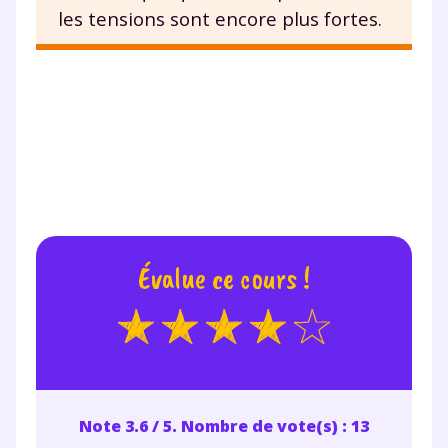
les tensions sont encore plus fortes.
Évalue ce cours !
Note 3.6 / 5. Nombre de vote(s) : 13