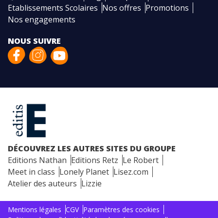
Etablissements Scolaires
Nos offres
Promotions
Nos engagements
NOUS SUIVRE
DÉCOUVREZ LES AUTRES SITES DU GROUPE
Editions Nathan
Editions Retz
Le Robert
Meet in class
Lonely Planet
Lisez.com
Atelier des auteurs
Lizzie
Mentions légales
CGV
Paramètres des cookies