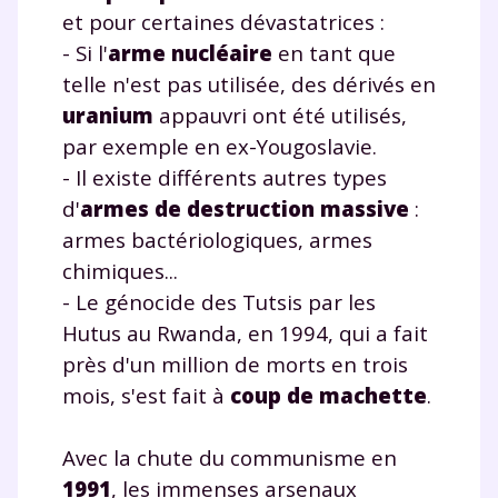
et pour certaines dévastatrices :
- Si l'
arme nucléaire
en tant que
telle n'est pas utilisée, des dérivés en
uranium
appauvri ont été utilisés,
par exemple en ex-Yougoslavie.
- Il existe différents autres types
d'
armes de destruction massive
:
armes bactériologiques, armes
chimiques...
- Le génocide des Tutsis par les
Hutus au Rwanda, en 1994, qui a fait
près d'un million de morts en trois
mois, s'est fait à
coup de machette
.
Avec la chute du communisme en
1991
, les immenses arsenaux