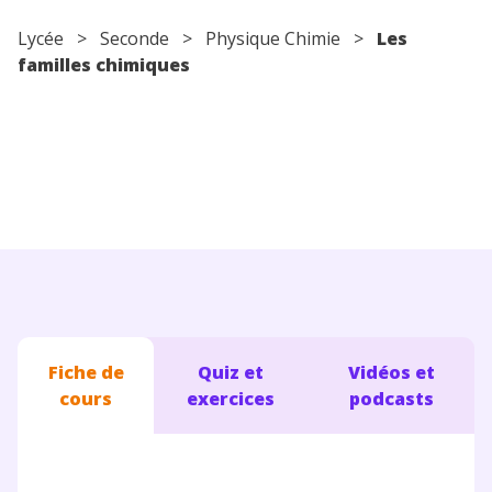
Conseils pour les parents
Lycée
>
Seconde
>
Physique Chimie
>
Les
familles chimiques
Fiche de
Quiz et
Vidéos et
cours
exercices
podcasts