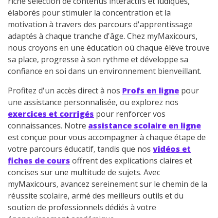
riche sélection de contenus interactifs et ludiques,
élaborés pour stimuler la concentration et la
motivation à travers des parcours d'apprentissage
adaptés à chaque tranche d'âge. Chez myMaxicours,
nous croyons en une éducation où chaque élève trouve
sa place, progresse à son rythme et développe sa
confiance en soi dans un environnement bienveillant.
Profitez d'un accès direct à nos
Profs en ligne
pour
une assistance personnalisée, ou explorez nos
exercices et corrigés
pour renforcer vos
connaissances. Notre
assistance scolaire en ligne
est conçue pour vous accompagner à chaque étape de
votre parcours éducatif, tandis que nos
vidéos et
fiches de cours
offrent des explications claires et
concises sur une multitude de sujets. Avec
myMaxicours, avancez sereinement sur le chemin de la
réussite scolaire, armé des meilleurs outils et du
soutien de professionnels dédiés à votre