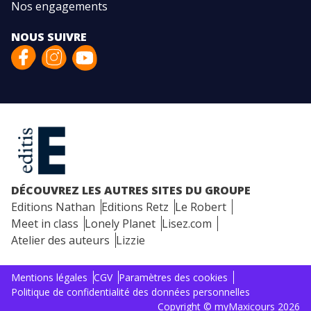
Nos engagements
NOUS SUIVRE
DÉCOUVREZ LES AUTRES SITES DU GROUPE
Editions Nathan
Editions Retz
Le Robert
Meet in class
Lonely Planet
Lisez.com
Atelier des auteurs
Lizzie
Mentions légales
CGV
Paramètres des cookies
Politique de confidentialité des données personnelles
Copyright © myMaxicours 2026