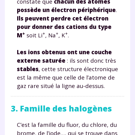
constate que
chacun des atomes
possède un électron périphérique
.
Ils peuvent perdre cet électron
pour donner des cations du type
+
+
+
+
M
soit Li
, Na
, K
.
Les ions obtenus ont une couche
externe saturée
: ils sont donc très
stables
, cette structure électronique
est la même que celle de l’atome de
gaz rare situé la ligne au-dessus.
3. Famille des halogènes
C’est la famille du fluor, du chlore, du
brome, de l’iode…, qui se trouve dans