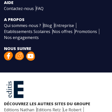
AIDE
Contactez-nous
FAQ
A PROPOS
Qui sommes-nous ?
Blog
Entreprise
Etablissements Scolaires
Nos offres
Promotions
Nos engagements
NOUS SUIVRE
DÉCOUVREZ LES AUTRES SITES DU GROUPE
Editions Nathan
Editions Retz
Le Robert