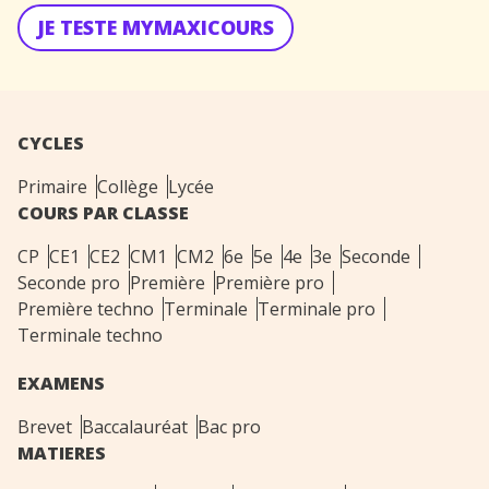
JE TESTE MYMAXICOURS
CYCLES
Primaire
Collège
Lycée
COURS PAR CLASSE
CP
CE1
CE2
CM1
CM2
6e
5e
4e
3e
Seconde
Seconde pro
Première
Première pro
Première techno
Terminale
Terminale pro
Terminale techno
EXAMENS
Brevet
Baccalauréat
Bac pro
MATIERES