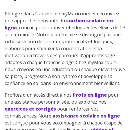
Plongez dans l'univers de myMaxicours et découvrez
une approche innovante du
soutien scolaire en
ligne
, conçue pour captiver et éduquer les élèves de CP
à la terminale. Notre plateforme se distingue par une
riche sélection de contenus interactifs et ludiques,
élaborés pour stimuler la concentration et la
motivation à travers des parcours d'apprentissage
adaptés à chaque tranche d'âge. Chez myMaxicours,
nous croyons en une éducation où chaque élève trouve
sa place, progresse à son rythme et développe sa
confiance en soi dans un environnement bienveillant.
Profitez d'un accès direct à nos
Profs en ligne
pour
une assistance personnalisée, ou explorez nos
exercices et corrigés
pour renforcer vos
connaissances. Notre
assistance scolaire en ligne
est conçue pour vous accompagner à chaque étape de
votre parcours éducatif, tandis que nos
vidéos et