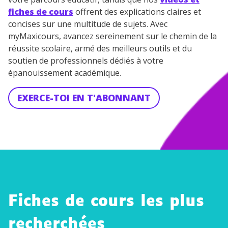
fiches de cours
offrent des explications claires et
concises sur une multitude de sujets. Avec
myMaxicours, avancez sereinement sur le chemin de la
réussite scolaire, armé des meilleurs outils et du
soutien de professionnels dédiés à votre
épanouissement académique.
EXERCE-TOI EN T'ABONNANT
Fiches de cours les plus
La
recherchées