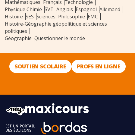
Mathématiques
Français
Technologie
Physique Chimie
SVT
Anglais
Espagnol
Allemand
Histoire
SES
Sciences
Philosophie
EMC
Histoire-Géographie géopolitique et sciences
politiques
Géographie
Questionner le monde
SOUTIEN SCOLAIRE
PROFS EN LIGNE