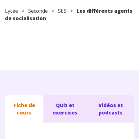
Conseils pour les parents
Lycée
>
Seconde
>
SES
>
Les différents agents
de socialisation
Fiche de
Quiz et
Vidéos et
cours
exercices
podcasts