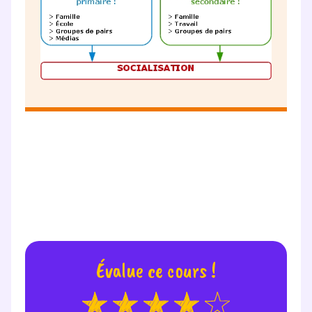
Évalue ce cours !