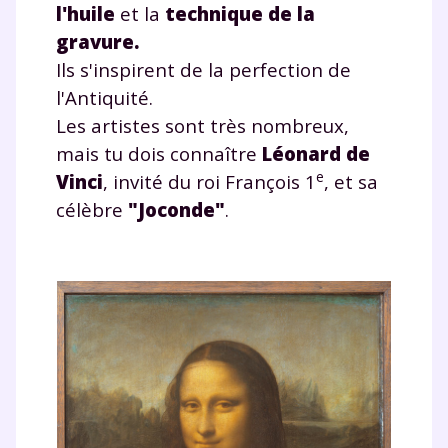
l'huile
et la
technique de la
gravure
.
Ils s'inspirent de la perfection de
l'Antiquité.
Les artistes sont très nombreux,
mais tu dois connaître
Léonard de
e
Vinci
, invité du roi François 1
, et sa
célèbre
"Joconde"
.