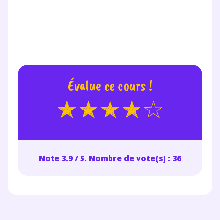
Évalue ce cours !
Note 3.9 / 5. Nombre de vote(s) : 36