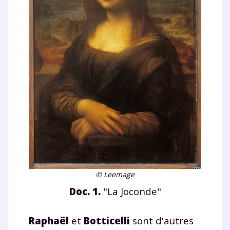
© Leemage
Doc. 1.
"La Joconde"
Raphaël
et
Botticelli
sont d'autres