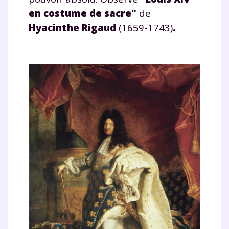
en costume de sacre
"
de
Hyacinthe Rigaud
(1659-1743)
.