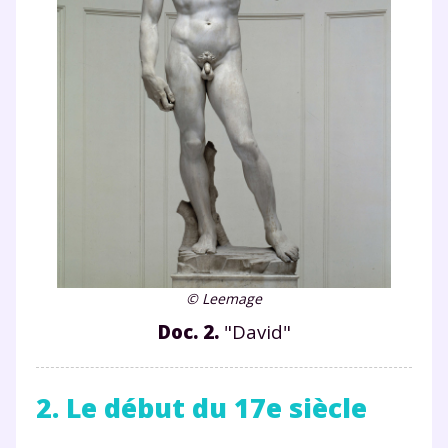
© Leemage
Doc. 2.
"David"
2. Le début du 17e siècle