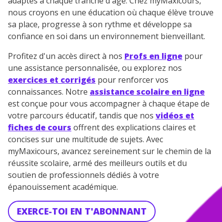
adaptés à chaque tranche d'âge. Chez myMaxicours,
nous croyons en une éducation où chaque élève trouve
sa place, progresse à son rythme et développe sa
confiance en soi dans un environnement bienveillant.
Profitez d'un accès direct à nos
Profs en ligne
pour
une assistance personnalisée, ou explorez nos
exercices et corrigés
pour renforcer vos
connaissances. Notre
assistance scolaire en ligne
est conçue pour vous accompagner à chaque étape de
votre parcours éducatif, tandis que nos
vidéos et
fiches de cours
offrent des explications claires et
concises sur une multitude de sujets. Avec
myMaxicours, avancez sereinement sur le chemin de la
réussite scolaire, armé des meilleurs outils et du
soutien de professionnels dédiés à votre
épanouissement académique.
EXERCE-TOI EN T'ABONNANT