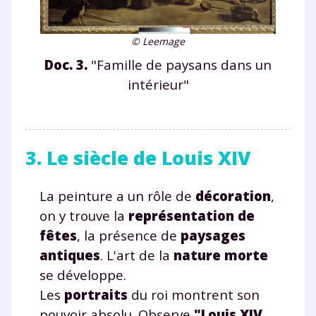
© Leemage
Doc. 3.
"Famille de paysans dans un
intérieur"
3. Le siècle de Louis XIV
La peinture a un rôle de
décoration
,
on y trouve la
représentation de
fêtes
, la présence de
paysages
antiques
. L'art de la
nature morte
se développe.
Les
portraits
du roi montrent son
pouvoir absolu. Observe
"Louis XIV