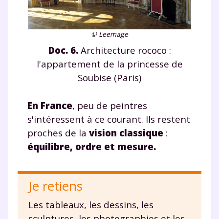
© Leemage
Doc. 6.
Architecture rococo :
l'appartement de la princesse de
Soubise (Paris)
En France
, peu de peintres
s'intéressent à ce courant. Ils restent
proches de la
vision classique
:
équilibre, ordre et mesure
.
Je retiens
Les tableaux, les dessins, les
sculptures, les photographies et les