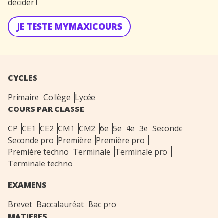
décider !
JE TESTE MYMAXICOURS
CYCLES
Primaire
Collège
Lycée
COURS PAR CLASSE
CP
CE1
CE2
CM1
CM2
6e
5e
4e
3e
Seconde
Seconde pro
Première
Première pro
Première techno
Terminale
Terminale pro
Terminale techno
EXAMENS
Brevet
Baccalauréat
Bac pro
MATIERES