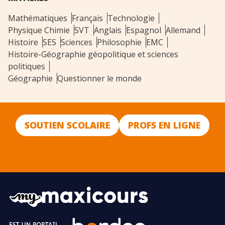
Mathématiques
Français
Technologie
Physique Chimie
SVT
Anglais
Espagnol
Allemand
Histoire
SES
Sciences
Philosophie
EMC
Histoire-Géographie géopolitique et sciences
politiques
Géographie
Questionner le monde
SOUTIEN SCOLAIRE
PROFS EN LIGNE