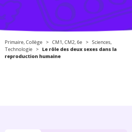
Conseils pour les parents
Primaire
,
Collège
>
CM1
,
CM2
,
6e
>
Sciences
,
Technologie
>
Le rôle des deux sexes dans la
reproduction humaine