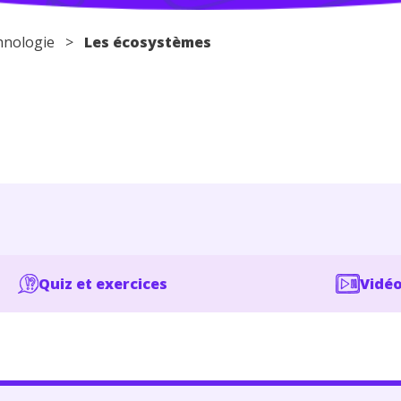
hnologie
>
Les écosystèmes
Quiz et exercices
Vidéo