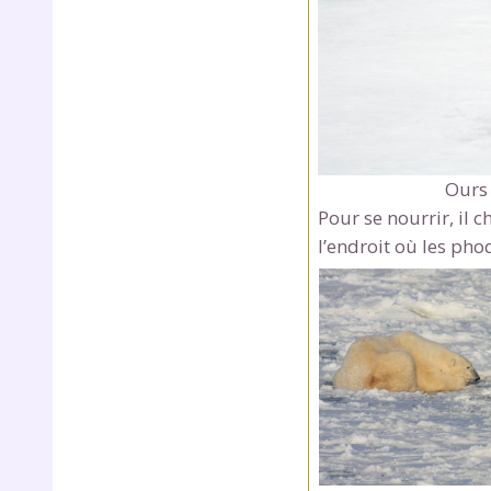
Ours 
Pour se nourrir, il 
l’endroit où les ph