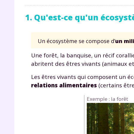
1. Qu'est-ce qu'un écosys
Un écosystème se compose d’
un mil
Une forêt, la banquise, un récif coral
abritent des êtres vivants (animaux et
Les êtres vivants qui composent un é
relations alimentaires
(certains être
Exemple : la forêt