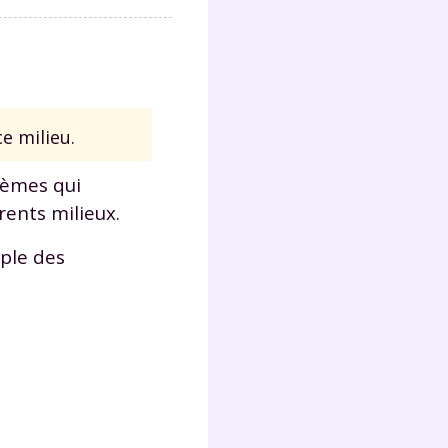
e milieu.
tèmes qui
rents milieux.
ple des