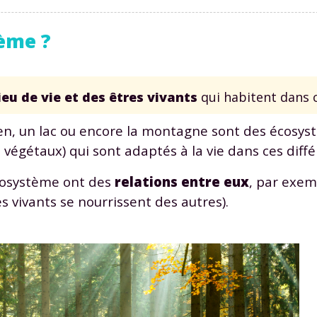
tème ?
ieu de vie et des êtres vivants
qui habitent dans c
lien, un lac ou encore la montagne sont des écosys
 végétaux) qui sont adaptés à la vie dans ces diffé
cosystème ont des
relations entre eux
, par exem
s vivants se nourrissent des autres).