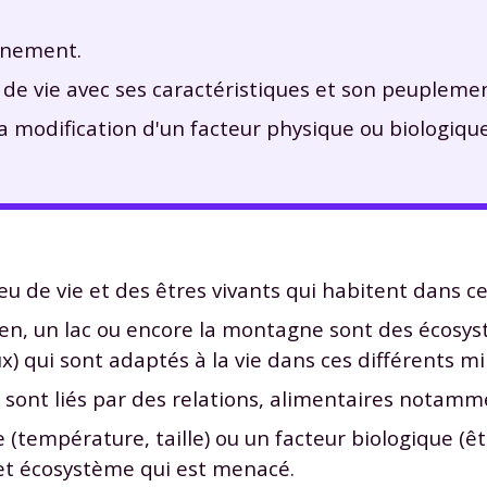
onnement.
de vie avec ses caractéristiques et son peuplemen
modification d'un facteur physique ou biologique
 de vie et des êtres vivants qui habitent dans ce
llien, un lac ou encore la montagne sont des écosy
) qui sont adaptés à la vie dans ces différents mil
 sont liés par des relations, alimentaires notamm
(température, taille) ou un facteur biologique (êtr
 cet écosystème qui est menacé.