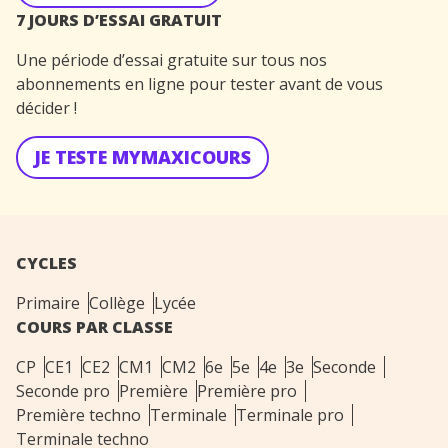
7 JOURS D’ESSAI GRATUIT
Une période d’essai gratuite sur tous nos
abonnements en ligne pour tester avant de vous
décider !
JE TESTE MYMAXICOURS
CYCLES
Primaire
Collège
Lycée
COURS PAR CLASSE
CP
CE1
CE2
CM1
CM2
6e
5e
4e
3e
Seconde
Seconde pro
Première
Première pro
Première techno
Terminale
Terminale pro
Terminale techno