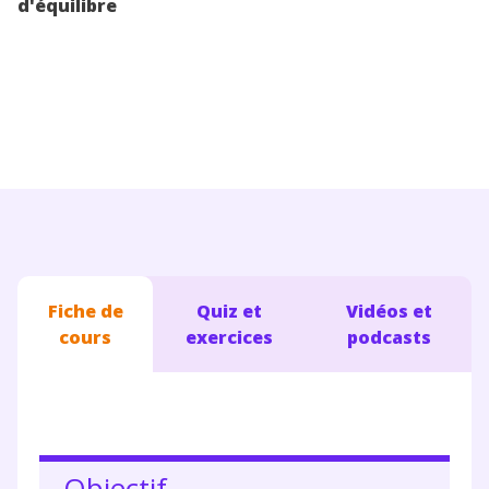
d'équilibre
Conseils pour les parents
Fiche de
Quiz et
Vidéos et
cours
exercices
podcasts
Objectif