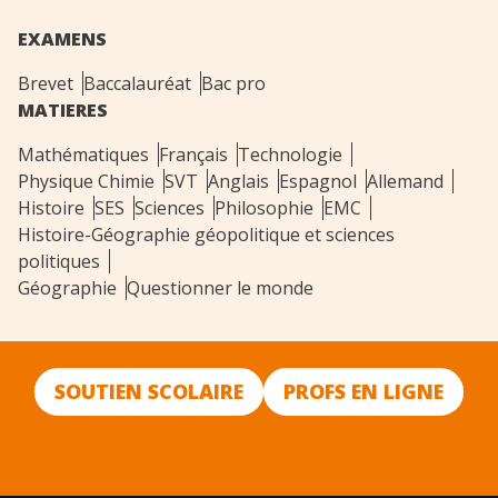
EXAMENS
Brevet
Baccalauréat
Bac pro
MATIERES
Mathématiques
Français
Technologie
Physique Chimie
SVT
Anglais
Espagnol
Allemand
Histoire
SES
Sciences
Philosophie
EMC
Histoire-Géographie géopolitique et sciences
politiques
Géographie
Questionner le monde
SOUTIEN SCOLAIRE
PROFS EN LIGNE