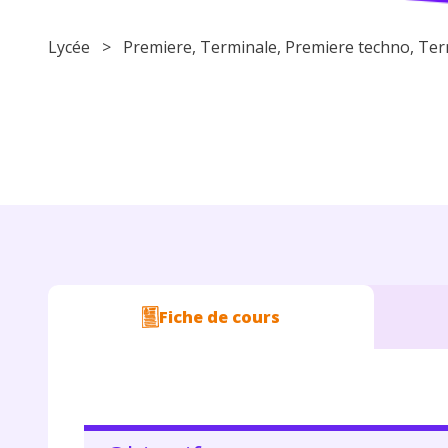
Lycée
>
Premiere
,
Terminale
,
Premiere techno
,
Ter
Fiche de cours