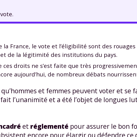
vote.
 France, le vote et l’éligibilité sont des rouag
et de la légitimité des institutions du pays.
e ces droits ne s’est faite que très progressivemen
core aujourd’hui, de nombreux débats nourrissent
e qu’hommes et femmes peuvent voter et se fa
fait l’unanimité et a été l’objet de longues lu
ncadré
et
réglementé
pour assurer le bon 
ubsistent encore pour élargir ou défendre ce 