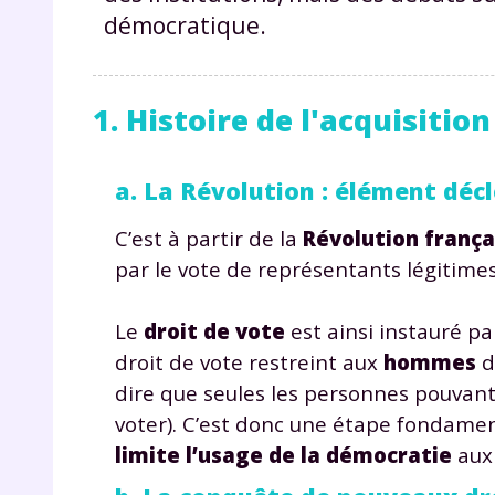
démocratique.
1. Histoire de l'acquisitio
a. La Révolution : élément déc
C’est à partir de la
Révolution frança
par le vote de représentants légitime
Le
droit de vote
est ainsi instauré pa
droit de vote restreint aux
hommes
d
dire que seules les personnes pouvant 
voter). C’est donc une étape fondament
limite l’usage de la démocratie
aux 