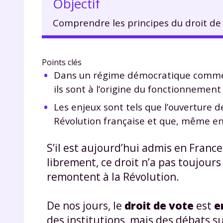
Objectif
Comprendre les principes du droit de 
Points clés
Dans un régime démocratique comme la
ils sont à l’origine du fonctionnement 
Les enjeux sont tels que l’ouverture d
Révolution française et que, même en
S’il est aujourd’hui admis en Franc
librement, ce droit n’a pas toujours 
remontent à la Révolution.
De nos jours, le
droit de vote
est
e
des institutions, mais des débats s