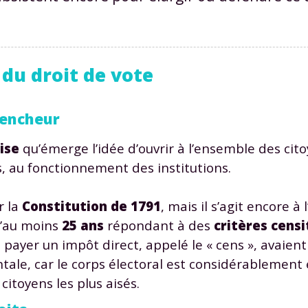
n du droit de vote
lencheur
ise
qu’émerge l’idée d’ouvrir à l’ensemble des cit
s, au fonctionnement des institutions.
r la
Constitution de 1791
, mais il s’agit encore à
’au moins
25 ans
répondant à des
critères censi
payer un impôt direct, appelé le « cens », avaient 
ale, car le corps électoral est considérablement é
citoyens les plus aisés.