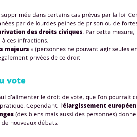
supprimée dans certains cas prévus par la loi. Ce
onnées par de lourdes peines de prison ou de fort
privation des droits civiques
. Par cette mesure, 
 à ces infractions.
es majeurs
» (personnes ne pouvant agir seules en
également privées de ce droit.
u vote
i d’alimenter le droit de vote, que l’on pourrait 
pratique. Cependant, l’
élargissement européen
nges
(des biens mais aussi des personnes) donnen
t de nouveaux débats.