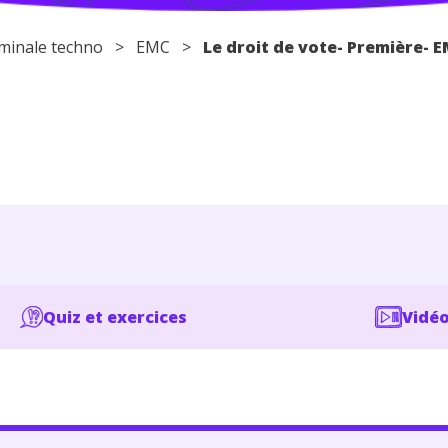
minale techno
>
EMC
>
Le droit de vote- Première- 
Quiz et exercices
Vidéo