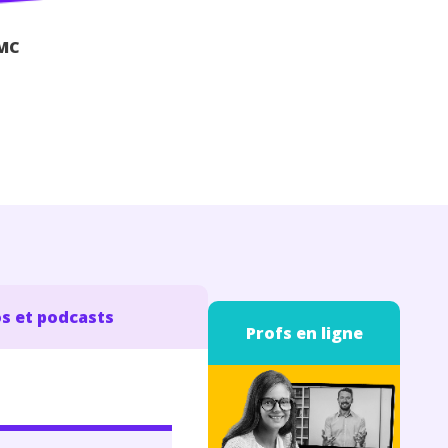
EMC
s et podcasts
Profs en ligne