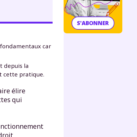
S'ABONNER
es fondamentaux car
t depuis la
 cette pratique.
ire élire
ttes qui
fonctionnement
droit