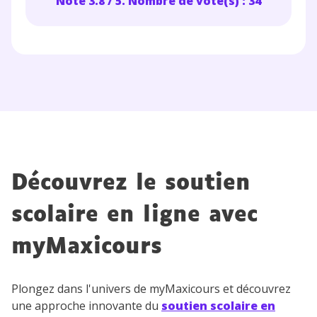
Note 3.8 / 5. Nombre de vote(s) : 34
Découvrez le soutien
scolaire en ligne avec
myMaxicours
Plongez dans l'univers de myMaxicours et découvrez
une approche innovante du
soutien scolaire en