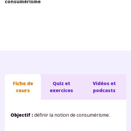
consumérisme
Conseils pour les parents
Fiche de
Quiz et
Vidéos et
cours
exercices
podcasts
Objectif :
définir la notion de consumérisme.