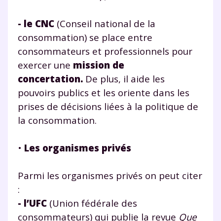
- le CNC
(Conseil national de la
consommation) se place entre
consommateurs et professionnels pour
exercer une
mission de
Fermer
concertation.
De plus, il aide les
pouvoirs publics et les oriente dans les
prises de décisions liées à la politique de
la consommation.
Envie de progresser
et de réussir votre
•
Les organismes privés
année scolaire ?
Parmi les organismes privés on peut citer
:
- l’UFC
(Union fédérale des
consommateurs) qui publie la revue
Que