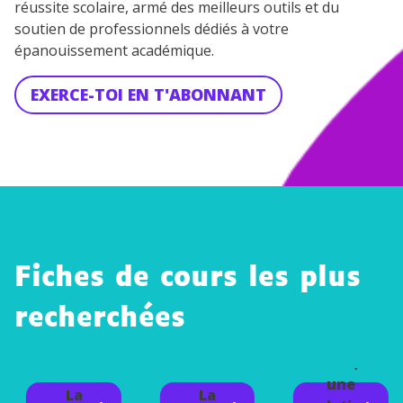
réussite scolaire, armé des meilleurs outils et du
soutien de professionnels dédiés à votre
épanouissement académique.
EXERCE-TOI EN T'ABONNANT
Fiches de cours les plus
recherchées
La
satisfac
tion,
une
La
La