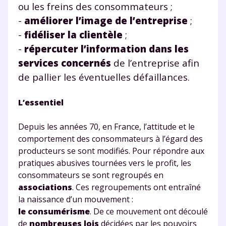
ou les freins des consommateurs ;
consulter
notre charte
.
-
améliorer l’image de l’entreprise
;
-
fidéliser la clientèle
;
-
répercuter l’information dans les
services concernés
de l’entreprise afin
de pallier les éventuelles défaillances.
L’essentiel
Depuis les années 70, en France, l’attitude et le
comportement des consommateurs à l’égard des
producteurs se sont modifiés. Pour répondre aux
pratiques abusives tournées vers le profit, les
consommateurs se sont regroupés en
associations
. Ces regroupements ont entraîné
la naissance d’un mouvement :
le consumérisme
. De ce mouvement ont découlé
de
nombreuses lois
décidées par les pouvoirs