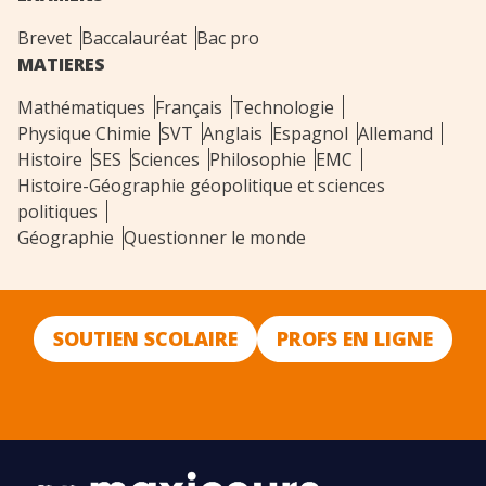
Brevet
Baccalauréat
Bac pro
MATIERES
Mathématiques
Français
Technologie
Physique Chimie
SVT
Anglais
Espagnol
Allemand
Histoire
SES
Sciences
Philosophie
EMC
Histoire-Géographie géopolitique et sciences
politiques
Géographie
Questionner le monde
SOUTIEN SCOLAIRE
PROFS EN LIGNE