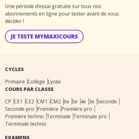
Une période d’essai gratuite sur tous nos
abonnements en ligne pour tester avant de vous
décider !
JE TESTE MYMAXICOURS
CYCLES
Primaire
Collège
Lycée
COURS PAR CLASSE
CP
CE1
CE2
CM1
CM2
6e
5e
4e
3e
Seconde
Seconde pro
Première
Première pro
Première techno
Terminale
Terminale pro
Terminale techno
EXAMENS