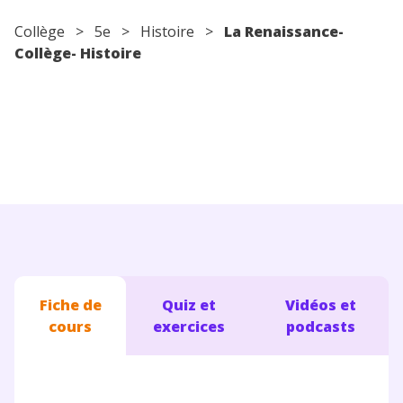
Conseils pour les parents
Collège
>
5e
>
Histoire
>
La Renaissance-
Collège- Histoire
Fiche de
Quiz et
Vidéos et
cours
exercices
podcasts