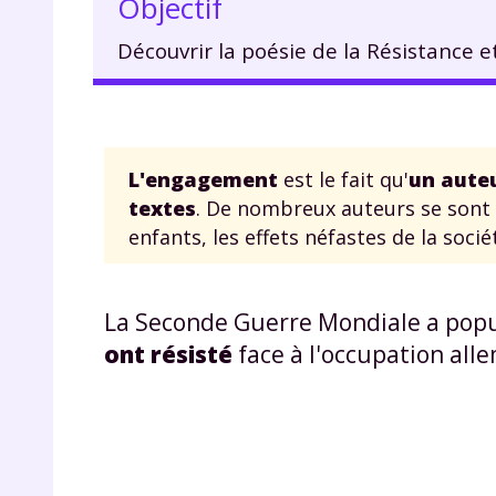
Objectif
Découvrir la poésie de la Résistance e
L'engagement
est le fait qu'
un auteu
textes
. De nombreux auteurs se sont 
enfants, les effets néfastes de la soci
La Seconde Guerre Mondiale a popu
ont résisté
face à l'occupation al