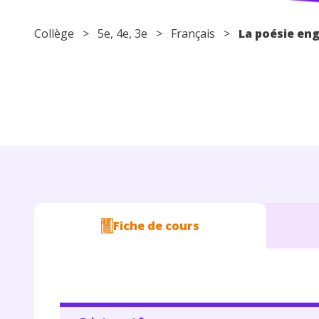
Collège
>
5e
,
4e
,
3e
>
Français
>
La poésie eng
Fiche de cours