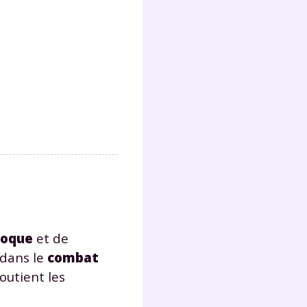
poque
et de
 dans le
combat
outient les