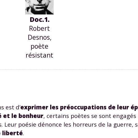
Doc.1.
Robert
Desnos,
poète
résistant
s est d’
exprimer les préoccupations de leur é
é et le bonheur
, certains poètes se sont engagés
s. Leur poésie dénonce les horreurs de la guerre, s
e liberté
.