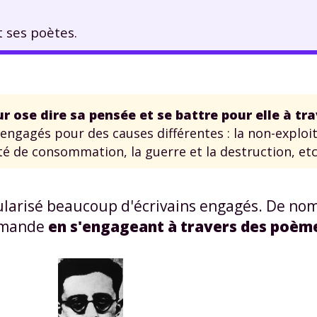
t ses poètes.
r ose dire sa pensée et
se battre pour elle à tr
engagés pour des causes différentes : la non-exploi
été de consommation, la guerre et la destruction, etc
larisé beaucoup d'écrivains engagés. De no
lemande
en s'engageant à travers des poèm