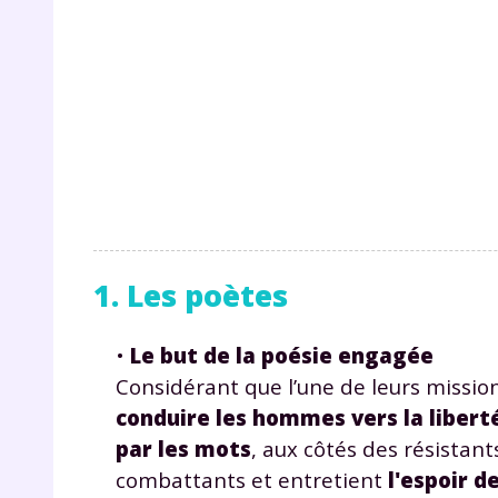
1. Les poètes
•
Le but de la poésie engagée
Considérant que l’une de leurs mission
conduire les hommes vers la libert
par les mots
, aux côtés des résistant
combattants et entretient
l'espoir d