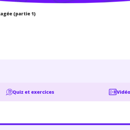
agée (partie 1)
Quiz et exercices
Vidéo