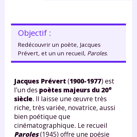
Objectif :
Redécouvrir un poète, Jacques
Prévert, et un un recueil,
Paroles
.
Jacques Prévert
(
1900-1977
) est
e
l’un des
poètes majeurs du
20
siècle
. Il laisse une œuvre très
riche, très variée, novatrice, aussi
bien poétique que
cinématographique. Le recueil
Paroles
(1945) offre une poésie