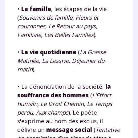
•
La famille
, les étapes de la vie
(
Souvenirs de famille, Fleurs et
couronnes, Le Retour au pays,
Familiale, Les Belles Familles
).
•
La vie quotidienne
(
La Grasse
Matinée
,
La Lessive
,
Déjeuner du
matin
).
•
La dénonciation de la société,
la
souffrance des hommes
(
L’Effort
humain, Le Droit Chemin, Le Temps
perdu, Aux champs
). Le poète
s'exprime au nom des exclus, il
délivre un
message social
(
Tentative