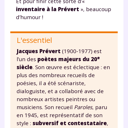
Et pour finir cette sorte d’«
inventaire à la Prévert
», beaucoup
d’humour !
L'essentiel
Jacques Prévert
(1900-1977) est
e
l’un des
poètes majeurs du 20
siècle
. Son œuvre est éclectique : en
plus des nombreux recueils de
poésies, il a été scénariste,
dialoguiste, et a collaboré avec de
nombreux artistes peintres ou
musiciens. Son recueil
Paroles
, paru
en 1945, est représentatif de son
style :
subversif et contestataire
,