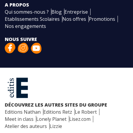
A PROPOS
Qui sommes-nous ?
Blog
Entreprise
Etablissements Scolaires
Nos offres
Promotions
Nos engagements
NOUS SUIVRE
DÉCOUVREZ LES AUTRES SITES DU GROUPE
Editions Nathan
Editions Retz
Le Robert
Meet in class
Lonely Planet
Lisez.com
Atelier des auteurs
Lizzie