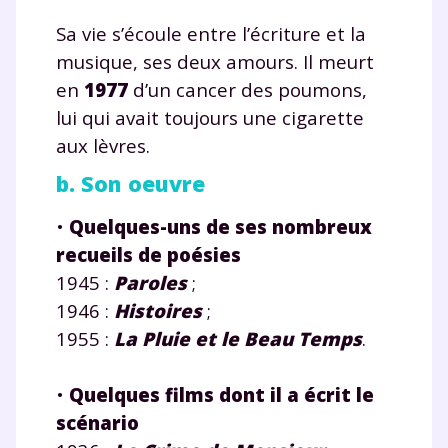
Sa vie s’écoule entre l’écriture et la
musique, ses deux amours. Il meurt
en
1977
d’un cancer des poumons,
lui qui avait toujours une cigarette
aux lèvres.
b. Son oeuvre
•
Quelques-uns de ses nombreux
recueils de poésies
1945 :
Paroles
;
1946 :
Histoires
;
1955 :
La Pluie et le Beau Temps
.
•
Quelques films dont il a écrit le
scénario