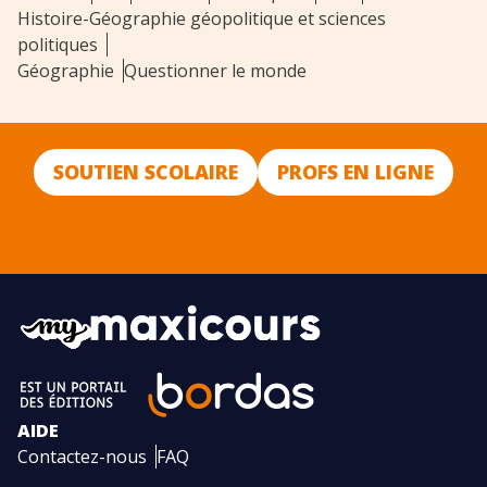
Histoire-Géographie géopolitique et sciences
politiques
Géographie
Questionner le monde
SOUTIEN SCOLAIRE
PROFS EN LIGNE
AIDE
Contactez-nous
FAQ