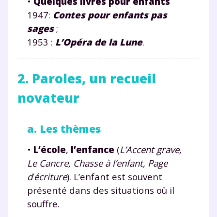
•
Quelques livres pour enfants
1947:
Contes pour enfants pas
sages
;
1953 :
L’Opéra de la Lune
.
2. Paroles, un recueil
novateur
a. Les thèmes
•
L’école
,
l’enfance
(
L’Accent grave,
Le Cancre, Chasse à l’enfant, Page
d
’
écriture
). L’enfant est souvent
présenté dans des situations où il
souffre.