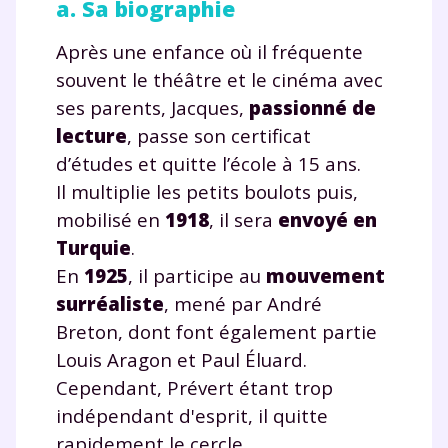
a. Sa biographie
Après une enfance où il fréquente
souvent le théâtre et le cinéma avec
ses parents, Jacques,
passionné de
lecture
, passe son certificat
d’études et quitte l’école à 15 ans.
Il multiplie les petits boulots puis,
mobilisé en
1918
, il sera
envoyé en
Turquie
.
En
1925
, il participe au
mouvement
surréaliste
, mené par André
Breton, dont font également partie
Louis Aragon et Paul Éluard.
Cependant, Prévert étant trop
indépendant d'esprit, il quitte
rapidement le cercle.