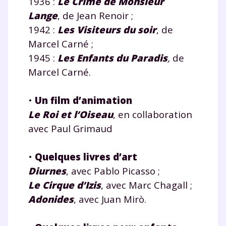
1936 :
Le Crime de Monsieur
Lange
, de Jean Renoir ;
1942 :
Les Visiteurs du soir
, de
Marcel Carné ;
1945 :
Les Enfants du Paradis
,
de
Marcel Carné.
•
Un film d’animation
Le Roi et l’Oiseau
, en collaboration
avec Paul Grimaud
•
Quelques livres d’art
Diurnes
, avec Pablo Picasso ;
Le Cirque d’Izis
, avec Marc Chagall ;
Adonides
, avec Juan Mirò.