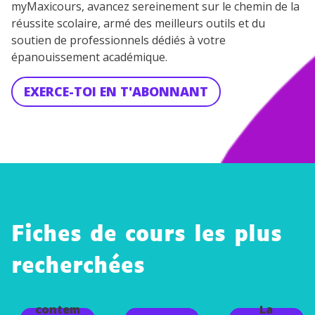
myMaxicours, avancez sereinement sur le chemin de la
réussite scolaire, armé des meilleurs outils et du
soutien de professionnels dédiés à votre
épanouissement académique.
EXERCE-TOI EN T'ABONNANT
Fiches de cours les plus
recherchées
Poésie
contem
La