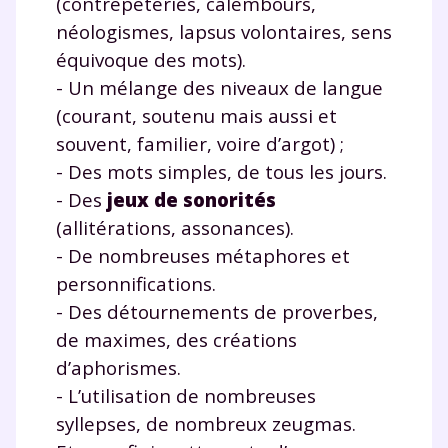
(contrepèteries, calembours,
personnelles et pour exercer vos droits, vous pouvez
néologismes, lapsus volontaires, sens
consulter
notre charte
.
équivoque des mots).
- Un mélange des niveaux de langue
(courant, soutenu mais aussi et
souvent, familier, voire d’argot) ;
- Des mots simples, de tous les jours.
- Des
jeux de sonorités
(allitérations, assonances).
- De nombreuses métaphores et
personnifications.
- Des détournements de proverbes,
de maximes, des créations
d’aphorismes.
- L’utilisation de nombreuses
syllepses, de nombreux zeugmas.