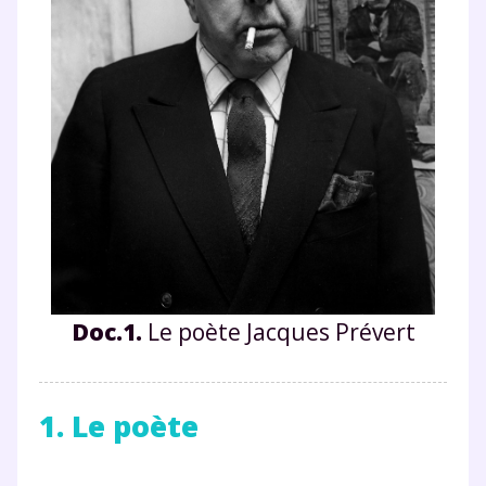
Doc.1.
Le poète Jacques Prévert
1. Le poète