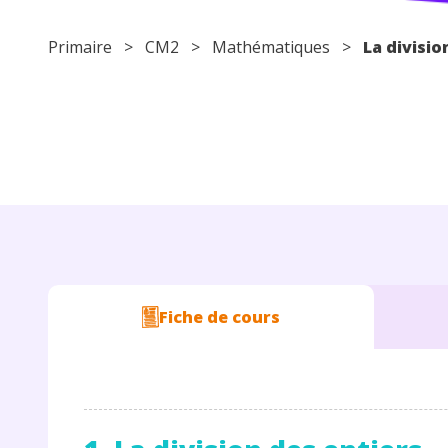
Primaire
>
CM2
>
Mathématiques
>
La divisi
Fiche de cours