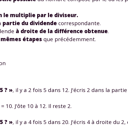
n le multiplie par le diviseur.
a
partie du dividende
correspondante.
vidende
à droite de la différence obtenue
.
s mêmes étapes
que précédemment.
ion
5 ? »
, il y a 2 fois 5 dans 12. J'écris 2 dans la part
 = 10. J'ôte 10 à 12. Il reste 2.
5 ? »
, il y a 4 fois 5 dans 20. J'écris 4 à droite du 2