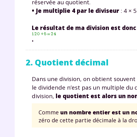
réservée au quotient.
• Je multiplie 4 par le diviseur
: 4 × 5
Le résultat de ma division est donc 
.
2. Quotient décimal
r
Dans une division, on obtient souvent u
le dividende n’est pas un multiple du 
division,
le quotient est alors un n
Te
no
Comme
un nombre entier est un n
zéro de cette partie décimale à la dro
F
e