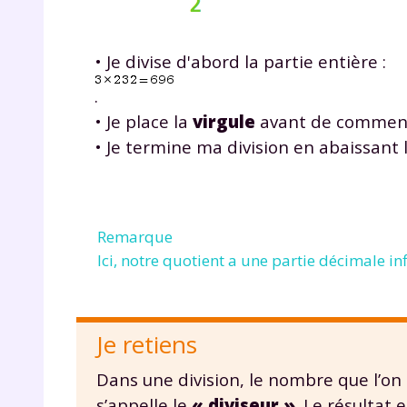
• Je divise d'abord la partie entière :
.
• Je place la
virgule
avant de commence
• Je termine ma division en abaissant l
Remarque
Ici, notre quotient a une partie décimale inf
Je retiens
Dans une division, le nombre que l’on 
s’appelle le
« diviseur »
. Le résultat