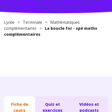
Conseils pour les parents
Lycée
>
Terminale
> Mathématiques
complémentaires >
La boucle for - spé maths
complémentaires
Fiche de
Quiz et
Vidéos et
cours
exercices
podcasts