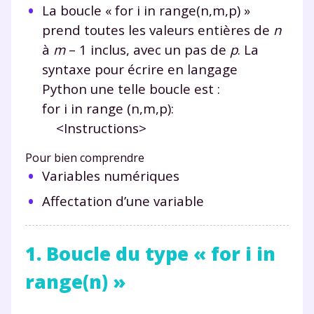
La boucle «
for i in range(n,m,p)
»
prend toutes les valeurs entières de
n
à
m
–
1 inclus, avec un pas de
p
. La
syntaxe pour écrire en langage
Python une telle boucle est :
for i in range (n,m,p):
<Instructions>
Pour bien comprendre
Variables numériques
Affectation d’une variable
1. Boucle du type « for i in
range(n) »