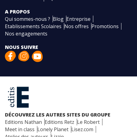
A PROPOS
Qui sommes-nous ?
Blog
Entreprise
Etablissements Scolaires
Nos offres
Promotions
Nos engagements
NOUS SUIVRE
DÉCOUVREZ LES AUTRES SITES DU GROUPE
Editions Nathan
Editions Retz
Le Robert
Meet in class
Lonely Planet
Lisez.com
Atelier des auteurs
Lizzie