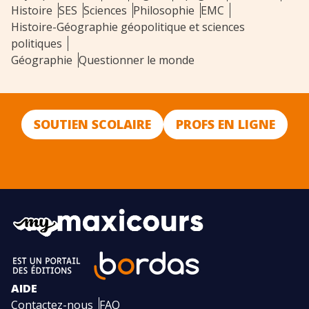
Histoire
SES
Sciences
Philosophie
EMC
Histoire-Géographie géopolitique et sciences
politiques
Géographie
Questionner le monde
SOUTIEN SCOLAIRE
PROFS EN LIGNE
AIDE
Contactez-nous
FAQ