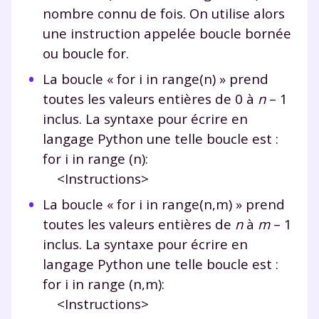
nombre connu de fois. On utilise alors
une instruction appelée boucle bornée
ou boucle for.
La boucle «
for i in range(n)
» prend
toutes les valeurs entières de 0 à
n
–
1
inclus. La syntaxe pour écrire en
langage Python une telle boucle est :
for i in range (n):
<Instructions>
La boucle «
for i in range(n,m)
» prend
toutes les valeurs entières de
n
à
m
–
1
inclus. La syntaxe pour écrire en
langage Python une telle boucle est :
for i in range (n,m):
<Instructions>