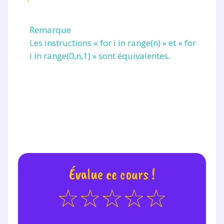
Remarque
Les instructions «
for i in range(n)
» et «
for
i in range(0,n,1)
» sont équivalentes.
Évalue ce cours !