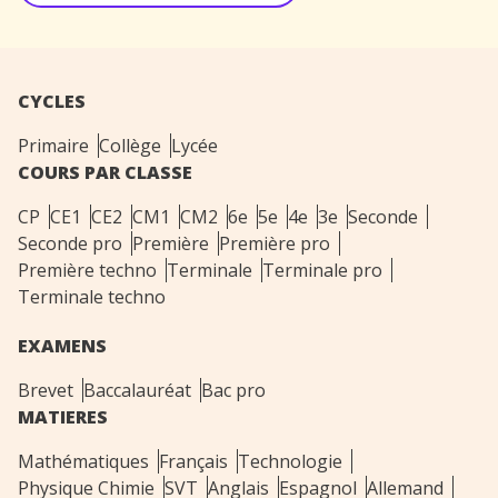
CYCLES
Primaire
Collège
Lycée
COURS PAR CLASSE
CP
CE1
CE2
CM1
CM2
6e
5e
4e
3e
Seconde
Seconde pro
Première
Première pro
Première techno
Terminale
Terminale pro
Terminale techno
EXAMENS
Brevet
Baccalauréat
Bac pro
MATIERES
Mathématiques
Français
Technologie
Physique Chimie
SVT
Anglais
Espagnol
Allemand