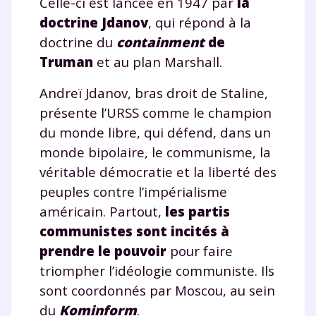
Celle-ci est lancée en 1947 par
la
doctrine Jdanov
, qui répond à la
doctrine du
containment
de
Truman
et au plan Marshall.
Andreï Jdanov, bras droit de Staline,
présente l’URSS comme le champion
du monde libre, qui défend, dans un
monde bipolaire, le communisme, la
véritable démocratie et la liberté des
peuples contre l’impérialisme
américain. Partout,
les partis
communistes sont incités à
prendre le pouvoir
pour faire
triompher l’idéologie communiste. Ils
sont coordonnés par Moscou, au sein
du
Kominform
.