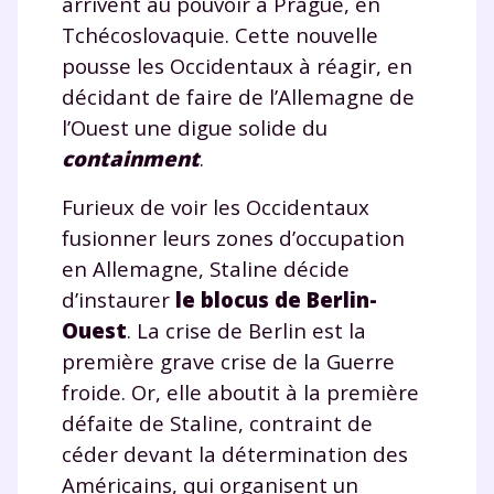
arrivent au pouvoir à Prague, en
Tchécoslovaquie. Cette nouvelle
pousse les Occidentaux à réagir, en
décidant de faire de l’Allemagne de
l’Ouest une digue solide du
containment
.
Furieux de voir les Occidentaux
fusionner leurs zones d’occupation
en Allemagne, Staline décide
d’instaurer
le blocus de Berlin-
Ouest
. La crise de Berlin est la
première grave crise de la Guerre
Fermer
froide. Or, elle aboutit à la première
défaite de Staline, contraint de
céder devant la détermination des
Américains, qui organisent un
Envie de progresser