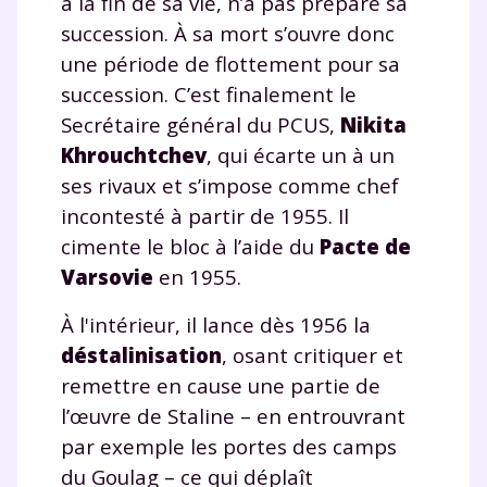
à la fin de sa vie, n’a pas préparé sa
succession. À sa mort s’ouvre donc
une période de flottement pour sa
succession. C’est finalement le
Secrétaire général du PCUS,
Nikita
Khrouchtchev
, qui écarte un à un
ses rivaux et s’impose comme chef
incontesté à partir de 1955. Il
cimente le bloc à l’aide du
Pacte de
Varsovie
en 1955.
À l'intérieur, il lance dès 1956 la
déstalinisation
, osant critiquer et
remettre en cause une partie de
l’œuvre de Staline – en entrouvrant
par exemple les portes des camps
du Goulag – ce qui déplaît