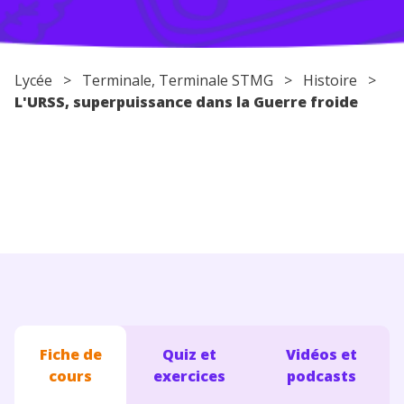
Conseils pour les parents
Lycée
>
Terminale
, Terminale STMG >
Histoire
>
L'URSS, superpuissance dans la Guerre froide
Fiche de
Quiz et
Vidéos et
cours
exercices
podcasts