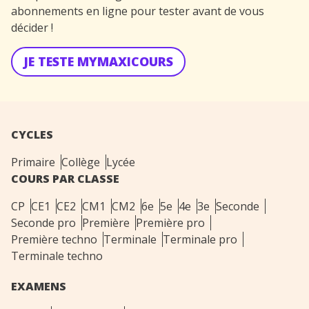
abonnements en ligne pour tester avant de vous
décider !
JE TESTE MYMAXICOURS
CYCLES
Primaire
Collège
Lycée
COURS PAR CLASSE
CP
CE1
CE2
CM1
CM2
6e
5e
4e
3e
Seconde
Seconde pro
Première
Première pro
Première techno
Terminale
Terminale pro
Terminale techno
EXAMENS