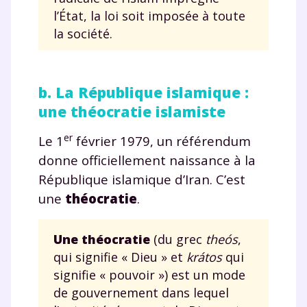
l’État, la loi soit imposée à toute
la société.
b. La République islamique :
une théocratie islamiste
er
Le 1
février 1979, un référendum
donne officiellement naissance à la
République islamique d’Iran. C’est
une
théocratie
.
Une théocratie
(du grec
theós
,
qui signifie « Dieu » et
krátos
qui
signifie « pouvoir ») est un mode
de gouvernement dans lequel