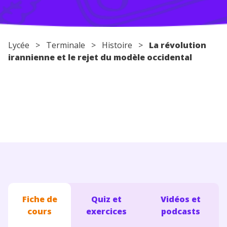
Conseils pour les parents
Lycée
>
Terminale
>
Histoire
>
La révolution
irannienne et le rejet du modèle occidental
Fiche de
Quiz et
Vidéos et
cours
exercices
podcasts