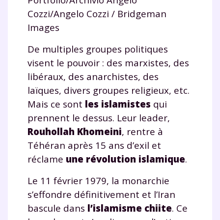
Cozzi/Angelo Cozzi / Bridgeman
Images
De multiples groupes politiques
visent le pouvoir : des marxistes, des
libéraux, des anarchistes, des
laïques, divers groupes religieux, etc.
Mais ce sont
les islamistes
qui
prennent le dessus. Leur leader,
Rouhollah Khomeini
, rentre à
Téhéran après 15 ans d’exil et
réclame
une révolution islamique
.
Le 11 février 1979, la monarchie
s’effondre définitivement et l’Iran
bascule dans
l’islamisme chiite
. Ce