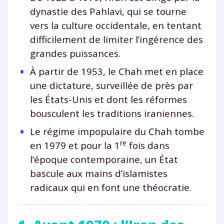
dynastie des Pahlavi, qui se tourne
vers la culture occidentale, en tentant
difficilement de limiter l’ingérence des
grandes puissances.
À partir de 1953, le Chah met en place
une dictature, surveillée de près par
les États-Unis et dont les réformes
bousculent les traditions iraniennes.
Le régime impopulaire du Chah tombe
re
en 1979 et pour la 1
fois dans
l’époque contemporaine, un État
bascule aux mains d’islamistes
radicaux qui en font une théocratie.