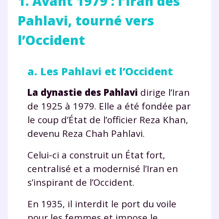
1. Avant 1979 : l’Iran des
Pahlavi, tourné vers
l’Occident
a. Les Pahlavi et l’Occident
La dynastie des Pahlavi
dirige l’Iran
de 1925 à 1979. Elle a été fondée par
le coup d’État de l’officier Reza Khan,
devenu Reza Chah Pahlavi.
Celui-ci a construit un État fort,
centralisé et a modernisé l’Iran en
s’inspirant de l’Occident.
En 1935, il interdit le port du voile
pour les femmes et impose le