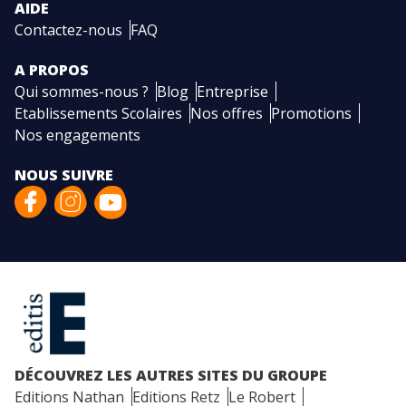
AIDE
Contactez-nous
FAQ
A PROPOS
Qui sommes-nous ?
Blog
Entreprise
Etablissements Scolaires
Nos offres
Promotions
Nos engagements
NOUS SUIVRE
DÉCOUVREZ LES AUTRES SITES DU GROUPE
Editions Nathan
Editions Retz
Le Robert