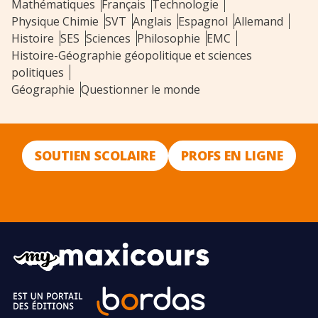
Mathématiques
Français
Technologie
Physique Chimie
SVT
Anglais
Espagnol
Allemand
Histoire
SES
Sciences
Philosophie
EMC
Histoire-Géographie géopolitique et sciences
politiques
Géographie
Questionner le monde
SOUTIEN SCOLAIRE
PROFS EN LIGNE