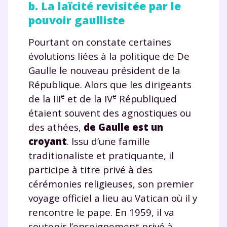
b. La laïcité revisitée par le
pouvoir gaulliste
Pourtant on constate certaines
évolutions liées à la politique de De
Gaulle le nouveau président de la
République. Alors que les dirigeants
e
e
de la III
et de la IV
Républiqued
étaient souvent des agnostiques ou
des athées,
de Gaulle est un
croyant
. Issu d’une famille
traditionaliste et pratiquante, il
participe à titre privé à des
cérémonies religieuses, son premier
voyage officiel a lieu au Vatican où il y
rencontre le pape. En 1959, il va
soutenir l’enseignement privé à