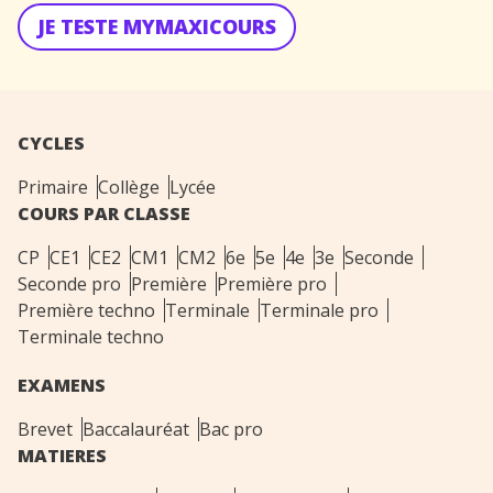
JE TESTE MYMAXICOURS
CYCLES
Primaire
Collège
Lycée
COURS PAR CLASSE
CP
CE1
CE2
CM1
CM2
6e
5e
4e
3e
Seconde
Seconde pro
Première
Première pro
Première techno
Terminale
Terminale pro
Terminale techno
EXAMENS
Brevet
Baccalauréat
Bac pro
MATIERES