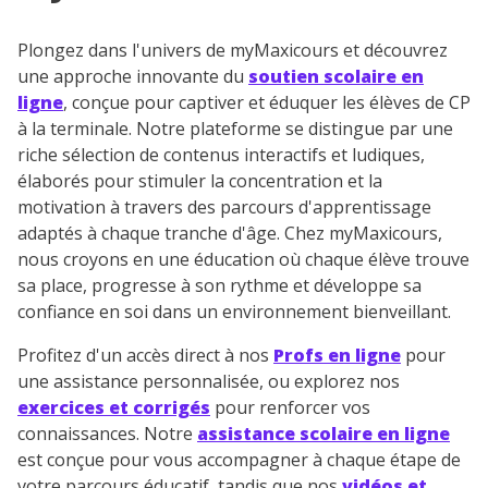
Plongez dans l'univers de myMaxicours et découvrez
une approche innovante du
soutien scolaire en
ligne
, conçue pour captiver et éduquer les élèves de CP
à la terminale. Notre plateforme se distingue par une
riche sélection de contenus interactifs et ludiques,
élaborés pour stimuler la concentration et la
motivation à travers des parcours d'apprentissage
adaptés à chaque tranche d'âge. Chez myMaxicours,
nous croyons en une éducation où chaque élève trouve
sa place, progresse à son rythme et développe sa
confiance en soi dans un environnement bienveillant.
Profitez d'un accès direct à nos
Profs en ligne
pour
une assistance personnalisée, ou explorez nos
exercices et corrigés
pour renforcer vos
connaissances. Notre
assistance scolaire en ligne
est conçue pour vous accompagner à chaque étape de
votre parcours éducatif, tandis que nos
vidéos et