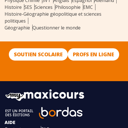
Physique Chimie
SVT
Anglais
Espagnol
Allemand
Histoire
SES
Sciences
Philosophie
EMC
Histoire-Géographie géopolitique et sciences
politiques
Géographie
Questionner le monde
SOUTIEN SCOLAIRE
PROFS EN LIGNE
AIDE