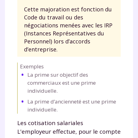
Cette majoration est fonction du
Code du travail ou des
négociations menées avec les IRP
(Instances Représentatives du
Personnel) lors d’accords
d’entreprise.
Fermer
Exemples
La prime sur objectif des
commerciaux est une prime
Envie de progresser
individuelle.
et de réussir votre
La prime d’ancienneté est une prime
individuelle.
année scolaire ?
Les cotisation salariales
L'employeur effectue, pour le compte