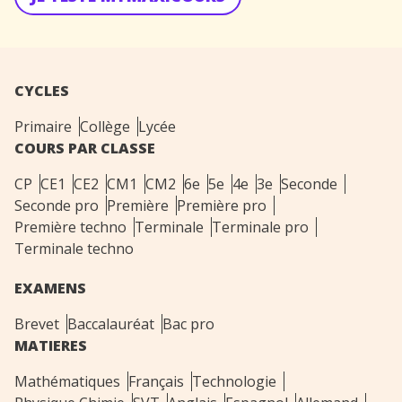
CYCLES
Primaire
Collège
Lycée
COURS PAR CLASSE
CP
CE1
CE2
CM1
CM2
6e
5e
4e
3e
Seconde
Seconde pro
Première
Première pro
Première techno
Terminale
Terminale pro
Terminale techno
EXAMENS
Brevet
Baccalauréat
Bac pro
MATIERES
Mathématiques
Français
Technologie