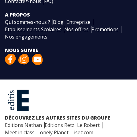
Contactez-nous
FAQ
A PROPOS
Qui sommes-nous ?
Blog
Entreprise
Etablissements Scolaires
Nos offres
Promotions
Nos engagements
NOUS SUIVRE
DÉCOUVREZ LES AUTRES SITES DU GROUPE
Editions Nathan
Editions Retz
Le Robert
Meet in class
Lonely Planet
Lisez.com