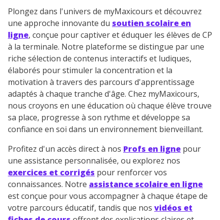
Plongez dans l'univers de myMaxicours et découvrez
une approche innovante du
soutien scolaire en
ligne
, conçue pour captiver et éduquer les élèves de CP
à la terminale. Notre plateforme se distingue par une
riche sélection de contenus interactifs et ludiques,
élaborés pour stimuler la concentration et la
motivation à travers des parcours d'apprentissage
adaptés à chaque tranche d'âge. Chez myMaxicours,
nous croyons en une éducation où chaque élève trouve
sa place, progresse à son rythme et développe sa
confiance en soi dans un environnement bienveillant.
Profitez d'un accès direct à nos
Profs en ligne
pour
une assistance personnalisée, ou explorez nos
exercices et corrigés
pour renforcer vos
connaissances. Notre
assistance scolaire en ligne
est conçue pour vous accompagner à chaque étape de
votre parcours éducatif, tandis que nos
vidéos et
fiches de cours
offrent des explications claires et