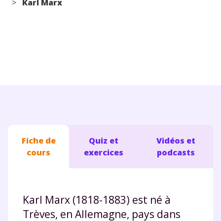
>
Karl Marx
Conseils pour les parents
Fiche de
Quiz et
Vidéos et
cours
exercices
podcasts
Karl Marx (1818-1883) est né à
Trèves, en Allemagne, pays dans