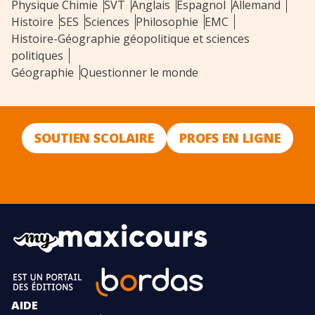
Physique Chimie
SVT
Anglais
Espagnol
Allemand
Histoire
SES
Sciences
Philosophie
EMC
Histoire-Géographie géopolitique et sciences
politiques
Géographie
Questionner le monde
SOUTIEN SCOLAIRE
PROFS EN LIGNE
AIDE