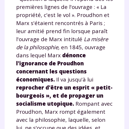
premières lignes de l'ouvrage : « La
propriété, c'est le vol ». Proudhon et
Marx s'étaient rencontrés à Paris ;
leur amitié prend fin lorsque paraît
l'ouvrage de Marx intitulé
La misère
de la philosophie,
en 1845, ouvrage
dans lequel Marx
dénonce
l'ignorance de Proudhon
concernant les questions
économiques.
Il va jusqu'à lui
reprocher d'être un esprit « petit-
bourgeois », et de propager un
socialisme utopique.
Rompant avec
Proudhon, Marx rompt également
avec la philosophie, laquelle, selon
lui, ne s'occupe que des idées, et