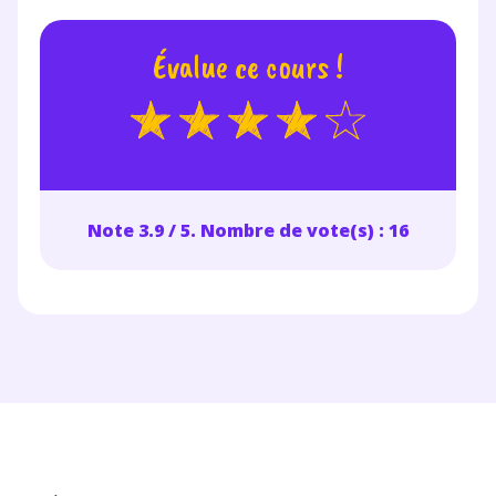
Évalue ce cours !
Note 3.9 / 5. Nombre de vote(s) : 16