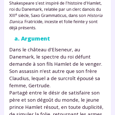
Shakespeare s'est inspiré de l'histoire d'Hamlet,
roi du Danemark, relatée par un clerc danois du
e
XIII
siècle, Saxo Grammaticus, dans son
Historia
Danica
. Fratricide, inceste et folie feinte y sont
déjà présents.
a. Argument
Dans le château d'Elseneur, au
Danemark, le spectre du roi défunt
demande à son fils Hamlet de le venger.
Son assassin n'est autre que son frère
Claudius, lequel a de surcroît épousé sa
femme, Gertrude.
Partagé entre le désir de satisfaire son
père et son dégoût du monde, le jeune
prince Hamlet résout, en toute duplicité,
de simuler la folie, retournant les armes