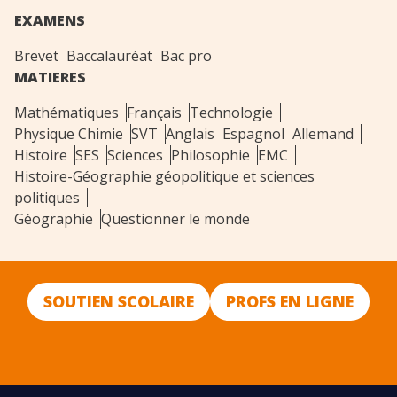
EXAMENS
Brevet
Baccalauréat
Bac pro
MATIERES
Mathématiques
Français
Technologie
Physique Chimie
SVT
Anglais
Espagnol
Allemand
Histoire
SES
Sciences
Philosophie
EMC
Histoire-Géographie géopolitique et sciences
politiques
Géographie
Questionner le monde
SOUTIEN SCOLAIRE
PROFS EN LIGNE