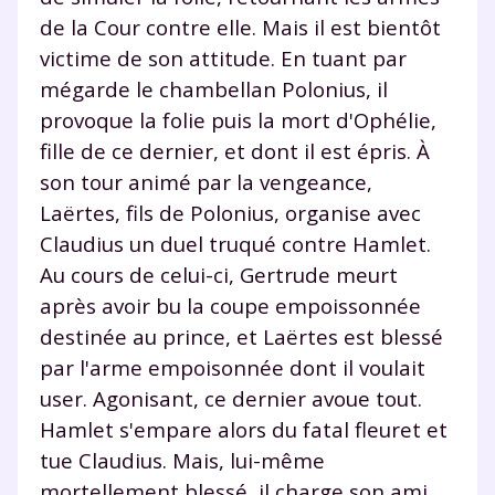
de la Cour contre elle. Mais il est bientôt
victime de son attitude. En tuant par
mégarde le chambellan Polonius, il
provoque la folie puis la mort d'Ophélie,
fille de ce dernier, et dont il est épris. À
son tour animé par la vengeance,
Laërtes, fils de Polonius, organise avec
Claudius un duel truqué contre Hamlet.
Au cours de celui-ci, Gertrude meurt
après avoir bu la coupe empoissonnée
destinée au prince, et Laërtes est blessé
par l'arme empoisonnée dont il voulait
user. Agonisant, ce dernier avoue tout.
Hamlet s'empare alors du fatal fleuret et
tue Claudius. Mais, lui-même
mortellement blessé, il charge son ami