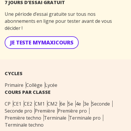
7 JOURS D’ESSAI GRATUIT
Une période d’essai gratuite sur tous nos
abonnements en ligne pour tester avant de vous
décider !
JE TESTE MYMAXICOURS
CYCLES
Primaire
Collège
Lycée
COURS PAR CLASSE
CP
CE1
CE2
CM1
CM2
6e
5e
4e
3e
Seconde
Seconde pro
Première
Première pro
Première techno
Terminale
Terminale pro
Terminale techno