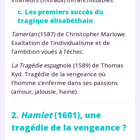
c. Les premiers succès du
tragique élisabéthain
Tamerlan
(1587) de Christopher Marlowe.
Exaltation de l'individualisme et de
l'ambition voués à l'échec.
La Tragédie espag
nole (1589) de Thomas
Kyd. Tragédie de la vengeance où
l'homme s'enferme dans ses passions
(amour, jalousie, haine).
2.
Hamlet
(1601), une
tragédie de la vengeance ?