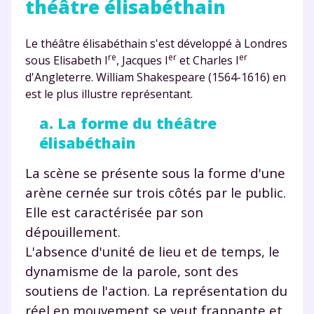
théâtre élisabéthain
Le théâtre élisabéthain s'est développé à Londres
re
er
er
sous Elisabeth I
, Jacques I
et Charles I
d'Angleterre. William Shakespeare (1564-1616) en
est le plus illustre représentant.
a. La forme du théâtre
élisabéthain
La scène se présente sous la forme d'une
arène cernée sur trois côtés par le public.
Elle est caractérisée par son
dépouillement.
L'absence d'unité de lieu et de temps, le
dynamisme de la parole, sont des
soutiens de l'action. La représentation du
réel en mouvement se veut frappante et