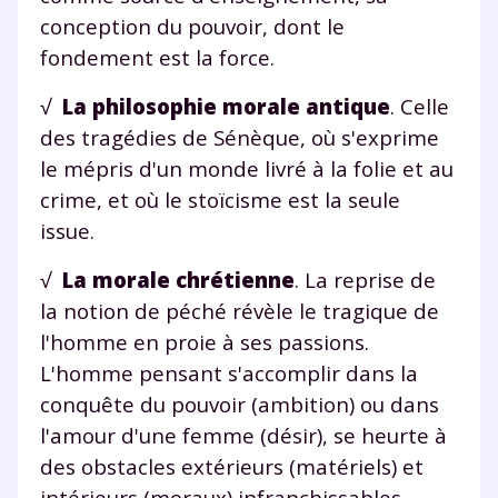
conception du pouvoir, dont le
fondement est la force.
√
La philosophie morale antique
. Celle
des tragédies de Sénèque, où s'exprime
le mépris d'un monde livré à la folie et au
crime, et où le stoïcisme est la seule
issue.
√
La morale chrétienne
. La reprise de
la notion de péché révèle le tragique de
l'homme en proie à ses passions.
L'homme pensant s'accomplir dans la
conquête du pouvoir (ambition) ou dans
l'amour d'une femme (désir), se heurte à
des obstacles extérieurs (matériels) et
intérieurs (moraux) infranchissables.