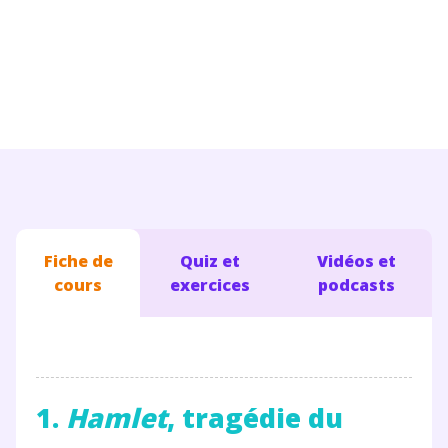
Conseils pour les parents
Fiche de
Quiz et
Vidéos et
cours
exercices
podcasts
1.
Hamlet
, tragédie du