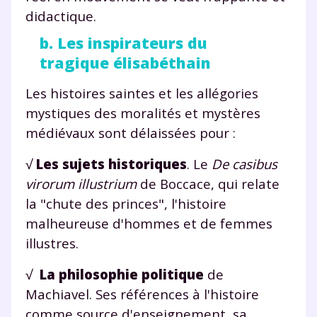
didactique.
b. Les inspirateurs du
tragique élisabéthain
Les histoires saintes et les allégories
mystiques des moralités et mystères
médiévaux sont délaissées pour :
√
Les sujets historiques
. Le
De casibus
virorum illustrium
de Boccace, qui relate
la "chute des princes", l'histoire
malheureuse d'hommes et de femmes
illustres.
√
La philosophie politique
de
Machiavel. Ses références à l'histoire
comme source d'enseignement, sa