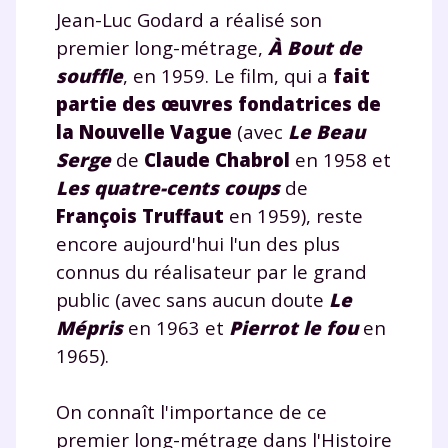
Jean-Luc Godard a réalisé son
premier long-métrage,
À Bout de
souffle
, en 1959. Le film, qui a
fait
partie des œuvres fondatrices de
la Nouvelle Vague
(avec
Le Beau
Serge
de
Claude Chabrol
en 1958 et
Les quatre-cents coups
de
François Truffaut
en 1959), reste
encore aujourd'hui l'un des plus
connus du réalisateur par le grand
public (avec sans aucun doute
Le
Mépris
en 1963 et
Pierrot le fou
en
1965).
On connaît l'importance de ce
premier long-métrage dans l'Histoire