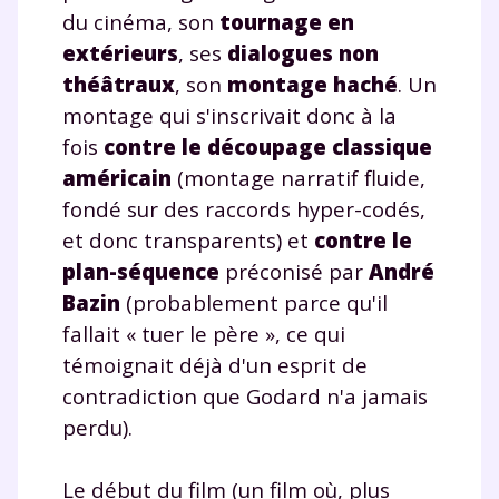
du cinéma, son
tournage en
extérieurs
, ses
dialogues non
théâtraux
, son
montage haché
. Un
montage qui s'inscrivait donc à la
fois
contre le découpage classique
américain
(
montage narratif fluide
,
fondé sur des
raccords hyper-codés
,
et donc transparents) et
contre le
plan-séquence
préconisé par
André
Bazin
(probablement parce qu'il
fallait « tuer le père », ce qui
témoignait déjà d'un esprit de
contradiction que Godard n'a jamais
perdu).
Le début du film (un film où, plus