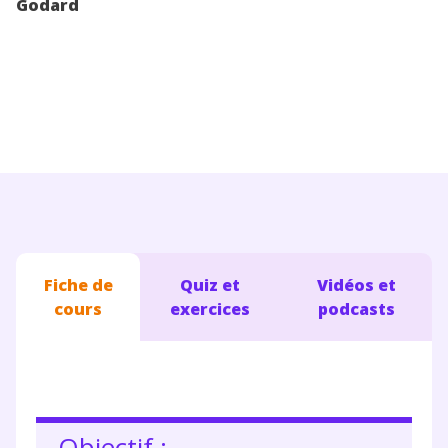
Godard
Conseils pour les parents
Fiche de
Quiz et
Vidéos et
cours
exercices
podcasts
Objectif :