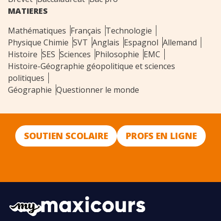
MATIERES
Mathématiques
Français
Technologie
Physique Chimie
SVT
Anglais
Espagnol
Allemand
Histoire
SES
Sciences
Philosophie
EMC
Histoire-Géographie géopolitique et sciences
politiques
Géographie
Questionner le monde
SOUTIEN SCOLAIRE
PROFS EN LIGNE