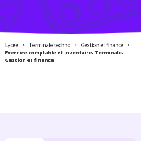
Conseils pour les parents
Lycée
>
Terminale techno
> Gestion et finance >
Exercice comptable et inventaire- Terminale-
Gestion et finance