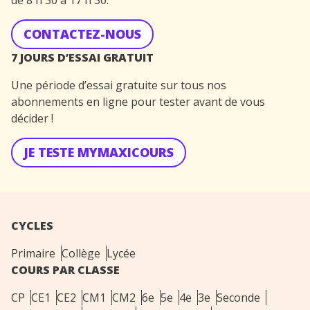
CONTACTEZ-NOUS
7 JOURS D’ESSAI GRATUIT
Une période d’essai gratuite sur tous nos
abonnements en ligne pour tester avant de vous
décider !
JE TESTE MYMAXICOURS
CYCLES
Primaire
Collège
Lycée
COURS PAR CLASSE
CP
CE1
CE2
CM1
CM2
6e
5e
4e
3e
Seconde