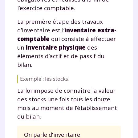
l’exercice comptable.
La première étape des travaux
d’inventaire est l’
inventaire extra-
comptable
qui consiste à effectuer
un
inventaire physique
des
éléments d’actif et de passif du
bilan.
Exemple : les stocks.
La loi impose de connaître la valeur
Fermer
des stocks une fois tous les douze
mois au moment de l’établissement
du bilan.
Envie de progresser
et de réussir votre
On parle d'inventaire