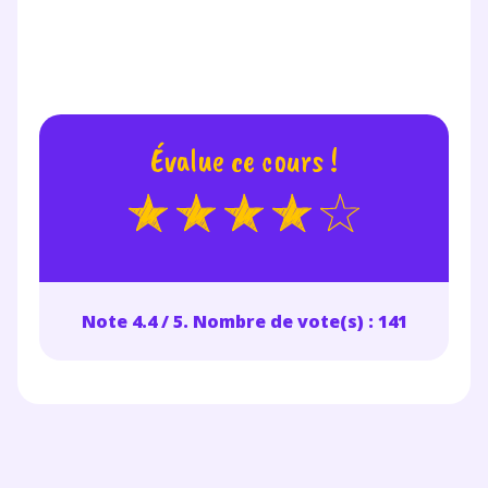
Évalue ce cours !
Note 4.4 / 5. Nombre de vote(s) : 141