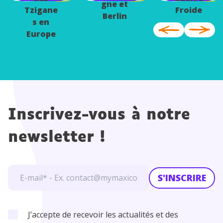
gne et
Tzigane
Froide
Berlin
s en
Europe
Inscrivez-vous à notre
newsletter !
S'INSCRIRE
J’accepte de recevoir les actualités et des