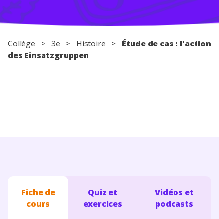
Conseils pour les parents
Collège
>
3e
>
Histoire
>
Étude de cas : l'action
des Einsatzgruppen
Fiche de
Quiz et
Vidéos et
cours
exercices
podcasts