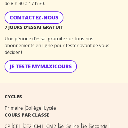
de 8 h 30 à 17 h 30.
CONTACTEZ-NOUS
7 JOURS D’ESSAI GRATUIT
Une période d’essai gratuite sur tous nos
abonnements en ligne pour tester avant de vous
décider !
JE TESTE MYMAXICOURS
CYCLES
Primaire
Collège
Lycée
COURS PAR CLASSE
CP
CE1
CE2
CM1
CM2
6e
5e
4e
3e
Seconde