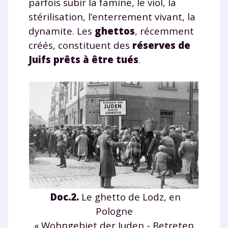
parfois subir la famine, le viol, la
stérilisation, l’enterrement vivant, la
dynamite. Les
ghettos
, récemment
créés, constituent des
réserves de
Juifs prêts à être tués
.
Doc.2.
Le ghetto de Lodz, en
Pologne
« Wohngebiet der Juden - Betreten