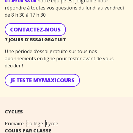
01 49 08 38 00
notre équipe est joignable pour
répondre à toutes vos questions du lundi au vendredi
de 8 h 30 à 17 h 30.
CONTACTEZ-NOUS
7 JOURS D’ESSAI GRATUIT
Une période d’essai gratuite sur tous nos
abonnements en ligne pour tester avant de vous
décider !
JE TESTE MYMAXICOURS
CYCLES
Primaire
Collège
Lycée
COURS PAR CLASSE