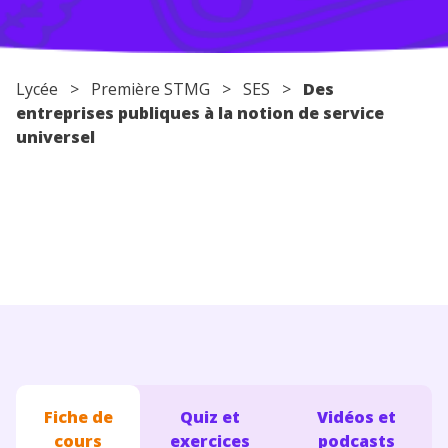
Conseils pour les parents
Lycée
> Première STMG >
SES
>
Des
entreprises publiques à la notion de service
universel
Fiche de
Quiz et
Vidéos et
cours
exercices
podcasts