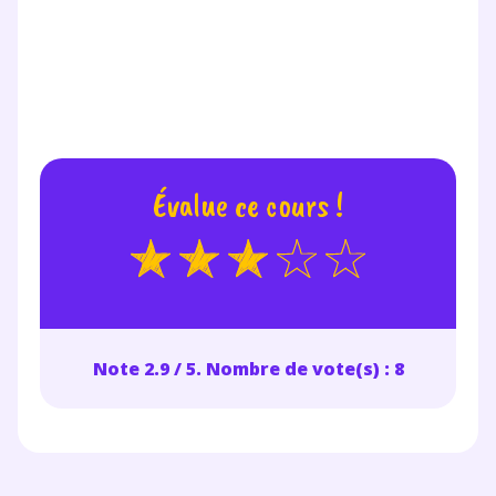
Évalue ce cours !
Note 2.9 / 5. Nombre de vote(s) : 8