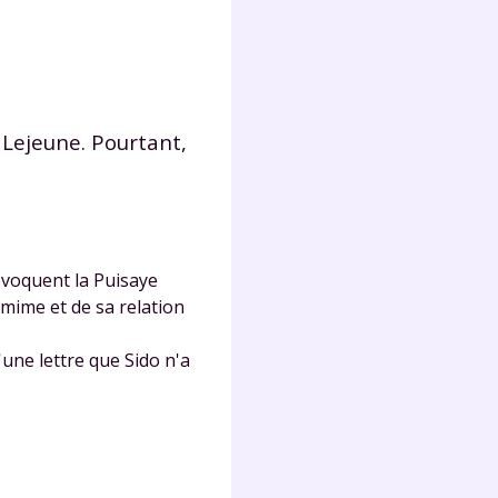
lter
 Lejeune. Pourtant,
évoquent la Puisaye
 mime et de sa relation
'une lettre que Sido n'a