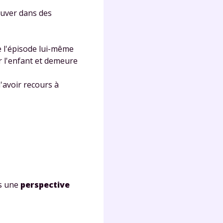
rouver dans des
e l'épisode lui-même
r l'enfant et demeure
d'avoir recours à
ns une
perspective