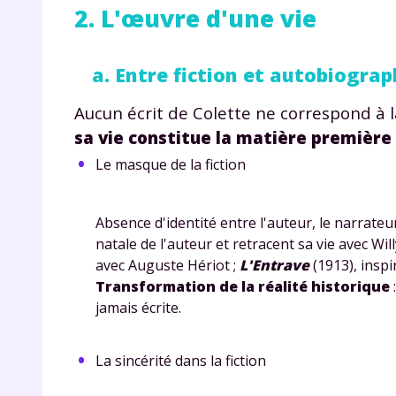
de vos
2. L'œuvre d'une vie
notre
a. Entre fiction et autobiograph
Aucun écrit de Colette ne correspond à l
sa vie constitue la matière première
Le masque de la fiction
Absence d'identité entre l'auteur, le narrateu
natale de l'auteur et retracent sa vie avec Will
avec Auguste Hériot ;
L'Entrave
(1913), inspi
Transformation de la réalité historique
jamais écrite.
La sincérité dans la fiction