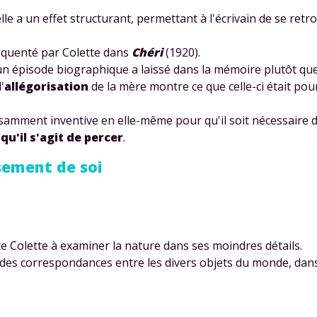
, elle a un effet structurant, permettant à l'écrivain de se ret
équenté par Colette dans
Chéri
(1920).
u'un épisode biographique a laissé dans la mémoire plutôt qu
'
allégorisation
de la mère montre ce que celle-ci était pou
ffisamment inventive en elle-même pour qu'il soit nécessaire 
 qu'il s'agit de percer
.
ssement de soi
cite Colette à examiner la nature dans ses moindres détails.
er des correspondances entre les divers objets du monde, da