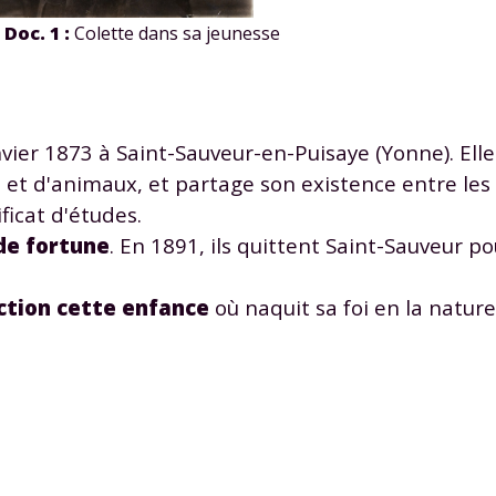
Doc. 1 :
Colette dans sa jeunesse
nvier 1873 à Saint-Sauveur-en-Puisaye (Yonne). Ell
t d'animaux, et partage son existence entre les li
ficat d'études.
de fortune
. En 1891, ils quittent Saint-Sauveur po
iction cette enfance
où naquit sa foi en la natur