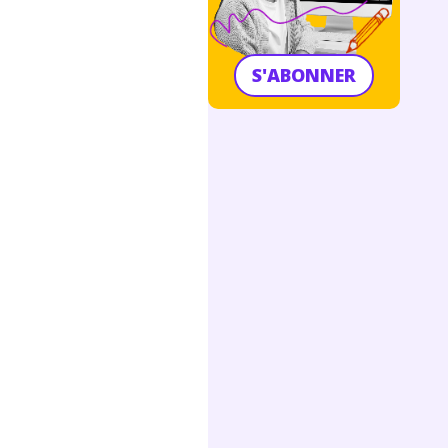
S'ABONNER