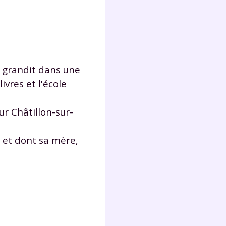
e grandit dans une
vres et l'école
ur Châtillon-sur-
e et dont sa mère,