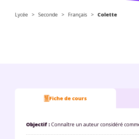
Lycée
>
Seconde
>
Français
>
Colette
Fiche de cours
Objectif :
Connaître un auteur considéré comme 