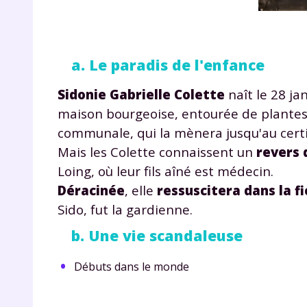
a. Le paradis de l'enfance
Sidonie Gabrielle Colette
naît le 28 ja
maison bourgeoise, entourée de plantes e
communale, qui la mènera jusqu'au certi
Mais les Colette connaissent un
revers 
Loing, où leur fils aîné est médecin.
Déracinée
, elle
ressuscitera dans la f
Sido
, fut la gardienne.
b. Une vie scandaleuse
Débuts dans le monde