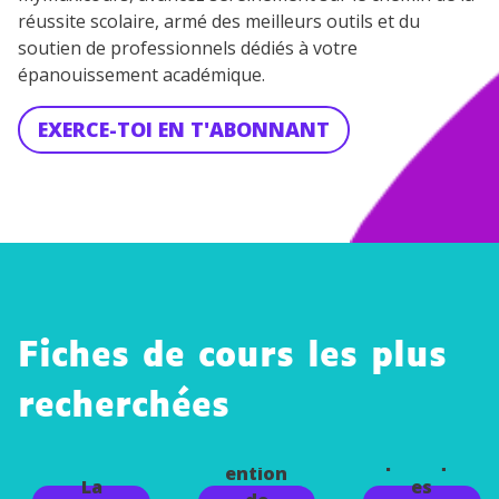
réussite scolaire, armé des meilleurs outils et du
soutien de professionnels dédiés à votre
épanouissement académique.
EXERCE-TOI EN T'ABONNANT
Fiches de cours les plus
recherchées
Les
L'interv
politiqu
ention
La
es