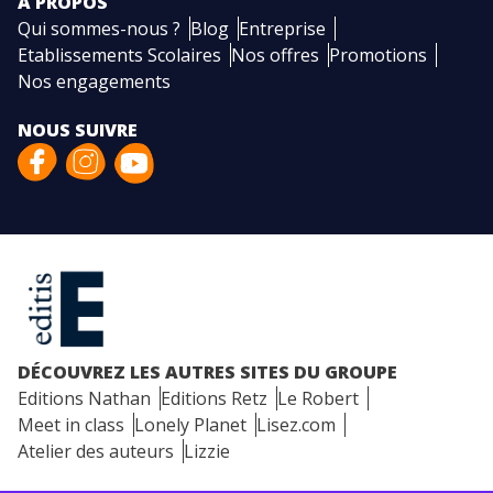
A PROPOS
Qui sommes-nous ?
Blog
Entreprise
Etablissements Scolaires
Nos offres
Promotions
Nos engagements
NOUS SUIVRE
DÉCOUVREZ LES AUTRES SITES DU GROUPE
Editions Nathan
Editions Retz
Le Robert
Meet in class
Lonely Planet
Lisez.com
Atelier des auteurs
Lizzie