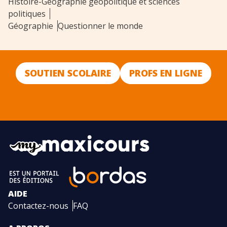
Histoire-Géographie géopolitique et sciences
politiques
Géographie
Questionner le monde
SOUTIEN SCOLAIRE
PROFS EN LIGNE
AIDE
Contactez-nous
FAQ