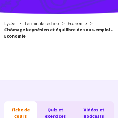
Conseils pour les parents
Lycée
>
Terminale techno
> Economie >
Chômage keynésien et équilibre de sous-emploi -
Economie
Fiche de
Quiz et
Vidéos et
cours
exercices
podcasts