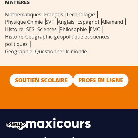
MATIERES
Mathématiques
Français
Technologie
Physique Chimie
SVT
Anglais
Espagnol
Allemand
Histoire
SES
Sciences
Philosophie
EMC
Histoire-Géographie géopolitique et sciences
politiques
Géographie
Questionner le monde
SOUTIEN SCOLAIRE
PROFS EN LIGNE