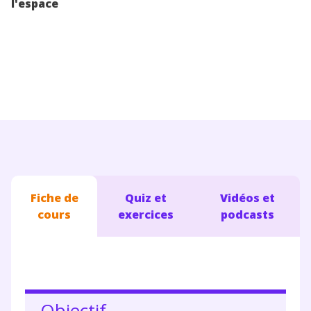
l'espace
Conseils pour les parents
Fiche de
Quiz et
Vidéos et
cours
exercices
podcasts
Objectif