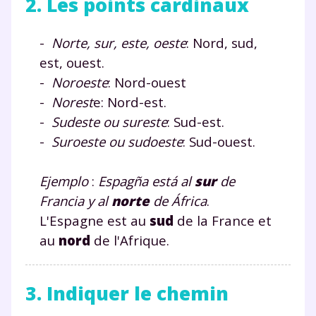
2. Les points cardinaux
-
Norte, sur, este, oeste
: Nord, sud,
est, ouest.
-
Noroeste
: Nord-ouest
-
Norest
e: Nord-est.
-
Sudeste ou sureste
: Sud-est.
-
Suroeste ou sudoeste
: Sud-ouest.
Ejemplo
:
Espagña está al
sur
de
Francia y al
norte
de África
.
L'Espagne est au
sud
de la France et
au
nord
de l'Afrique.
3. Indiquer le chemin