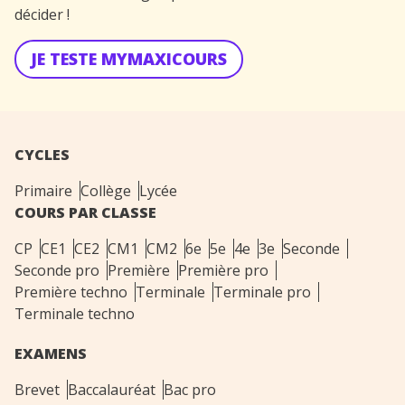
décider !
JE TESTE MYMAXICOURS
CYCLES
Primaire
Collège
Lycée
COURS PAR CLASSE
CP
CE1
CE2
CM1
CM2
6e
5e
4e
3e
Seconde
Seconde pro
Première
Première pro
Première techno
Terminale
Terminale pro
Terminale techno
EXAMENS
Brevet
Baccalauréat
Bac pro