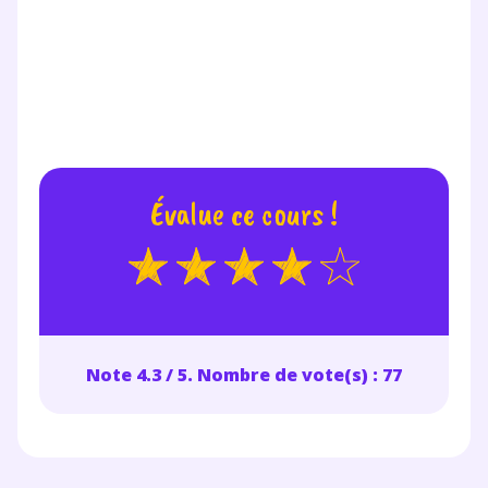
Évalue ce cours !
Note 4.3 / 5. Nombre de vote(s) : 77