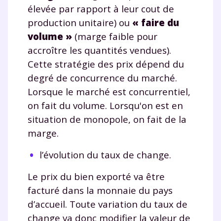
élevée par rapport à leur cout de
production unitaire) ou
« faire du
volume »
(marge faible pour
accroître les quantités vendues).
Cette stratégie des prix dépend du
degré de concurrence du marché.
Lorsque le marché est concurrentiel,
on fait du volume. Lorsqu'on est en
situation de monopole, on fait de la
marge.
l’évolution du taux de change.
Le prix du bien exporté va être
facturé dans la monnaie du pays
d’accueil. Toute variation du taux de
change va donc modifier la valeur de