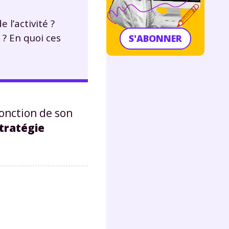
 l’activité ?
 ? En quoi ces
S'ABONNER
fonction de son
tratégie