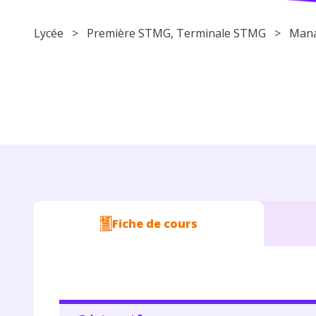
Lycée
> Première STMG, Terminale STMG >
Mana
Fiche de cours