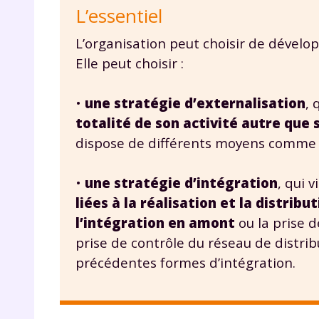
L’essentiel
L’organisation peut choisir de dévelop
Elle peut choisir :
•
une stratégie d’externalisation
, 
totalité de son activité autre que
dispose de différents moyens comm
•
une stratégie d’intégration
, qui 
liées à la réalisation et la distrib
l’intégration en amont
ou la prise 
prise de contrôle du réseau de distrib
précédentes formes d’intégration.