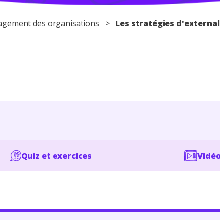
gement des organisations
>
Les stratégies d'external
Quiz et exercices
Vidéo