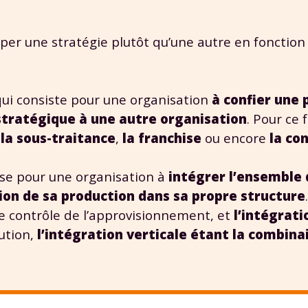
per une stratégie plutôt qu’une autre en fonction 
qui consiste pour une organisation
à confier une 
 stratégique à une autre organisation
. Pour ce 
e
la sous-traitance
,
la franchise
ou encore
la co
vise pour une organisation à
intégrer l’ensemble 
ution de sa production dans sa propre structure
de contrôle de l’approvisionnement, et
l’intégrati
ution,
l’intégration verticale étant la combina