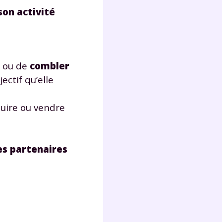
son activité
s ou de
combler
ectif qu’elle
uire ou vendre
es partenaires