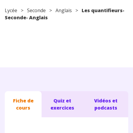
Conseils pour les parents
Lycée
>
Seconde
>
Anglais
>
Les quantifieurs-
Seconde- Anglais
Fiche de
Quiz et
Vidéos et
cours
exercices
podcasts