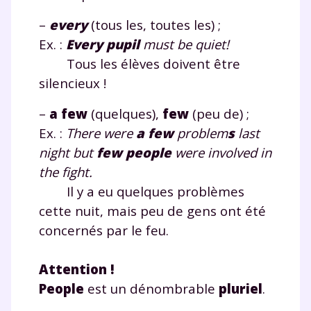
–
every
(tous les, toutes les) ;
Ex. :
Every
pupil
must be quiet!
Tous les élèves doivent être
silencieux !
–
a few
(quelques),
few
(peu de) ;
Ex. :
There were
a few
problem
s
last
night but
few
people
were
involved in
the fight.
Il y a eu quelques problèmes
cette nuit, mais peu de gens ont été
concernés par le feu.
Attention !
People
est un dénombrable
pluriel
.