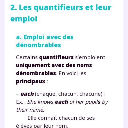
2. Les quantifieurs et leur
emploi
a. Emploi avec des
dénombrables
Certains
quantifieurs
s'emploient
uniquement avec des noms
dénombrables
. En voici les
principaux
:
–
each
(chaque, chacun, chacune) ;
Ex. :
She knows
each
of her pupil
s
by
their name.
Elle connaît chacun de ses
élèves par leur nom.