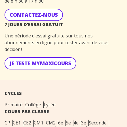
de 8 h 30 à 17 h 30.
CONTACTEZ-NOUS
7 JOURS D’ESSAI GRATUIT
Une période d’essai gratuite sur tous nos
abonnements en ligne pour tester avant de vous
décider !
JE TESTE MYMAXICOURS
CYCLES
Primaire
Collège
Lycée
COURS PAR CLASSE
CP
CE1
CE2
CM1
CM2
6e
5e
4e
3e
Seconde