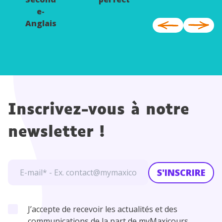
e-
Anglais
Inscrivez-vous à notre
newsletter !
S'INSCRIRE
J’accepte de recevoir les actualités et des
communications de la part de myMaxicours.