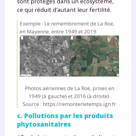
sont protégés dans un écosystème,
ce qui réduit d’autant leur fertilité.
Exemple : Le remembrement de La Roë,
en Mayenne, entre 1949 et 2019
Photos aériennes de La Roë, prises en
1949 (à gauche) et 2016 (à droite)
Source : https://remonterletemps.ign.fr
c. Pollutions par les produits
phytosanitaires