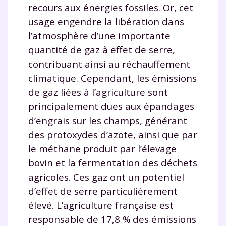
recours aux énergies fossiles. Or, cet
usage engendre la libération dans
l’atmosphère d’une importante
quantité de gaz à effet de serre,
contribuant ainsi au réchauffement
climatique. Cependant, les émissions
de gaz liées à l’agriculture sont
principalement dues aux épandages
d’engrais sur les champs, générant
des protoxydes d’azote, ainsi que par
le méthane produit par l’élevage
bovin et la fermentation des déchets
agricoles. Ces gaz ont un potentiel
d’effet de serre particulièrement
élevé. L’agriculture française est
responsable de 17,8 % des émissions