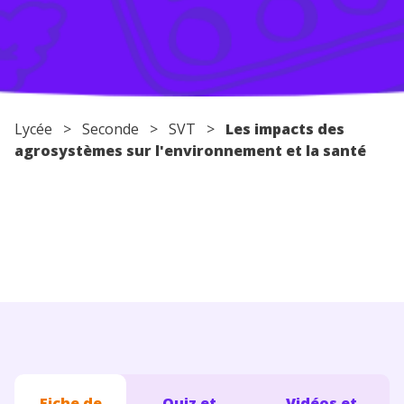
Conseils pour les parents
Lycée
>
Seconde
>
SVT
>
Les impacts des
agrosystèmes sur l'environnement et la santé
Fiche de
Quiz et
Vidéos et